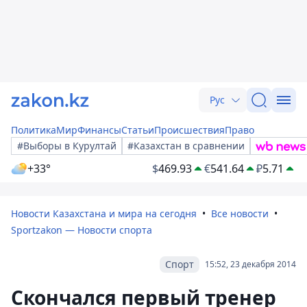
Рус
Политика
Мир
Финансы
Статьи
Происшествия
Право
#Выборы в Курултай
#Казахстан в сравнении
+33°
$
469.93
€
541.64
₽
5.71
Новости Казахстана и мира на сегодня
Все новости
Sportzakon — Новости спорта
Спорт
15:52, 23 декабря 2014
Скончался первый тренер