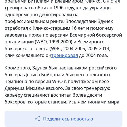
братьями Виталием и Владимиром Кличко. Он стал
тренировать обоих в 1996 году, когда украинцы
одновременно дебютировали на
профессиональном ринге. Впоследствии Здунек
отработал с Кличко-старшим 16 лет и помог ему
завоевать пояса по версиям Всемирной боксерской
организации (WBO, 1999-2000) и Всемирного
боксерского совета (WBC, 2004-2005, 2009-2013).
Кличко-младшего он
тренировал
до 2004 года.
Кроме того, Здунек был наставником российского
боксера Дениса Бойцова и бывшего польского
чемпиона по версии WBO в полутяжелом весе
Дариуша Михальчевского. За свою тренерскую
карьеру специалист воспитал более десяти
боксеров, которые становились чемпионами мира.
Поделитесь новостью