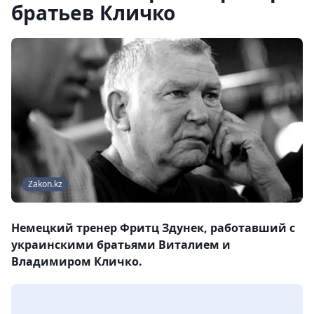
братьев Кличко
Zakon.kz
Немецкий тренер Фритц Здунек, работавший с
украинскими братьями Виталием и
Владимиром Кличко.