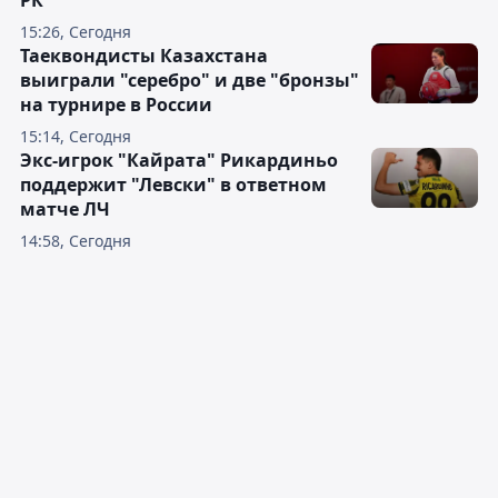
РК"
15:26, Сегодня
Таеквондисты Казахстана
выиграли "серебро" и две "бронзы"
на турнире в России
15:14, Сегодня
Экс-игрок "Кайрата" Рикардиньо
поддержит "Левски" в ответном
матче ЛЧ
14:58, Сегодня