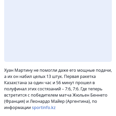
Хуан Мартину не помогли даже его мощные подачи,
а их он набил целых 13 штук. Первая ракетка
Казахстана за один час и 56 минут прошел в
полуфинал этих состязаний – 7:6, 7:6. Где теперь
встретится с победителем матча Жюльен Беннето
(Франция) и Леонардо Майер (Аргентина), по
информации
sportinfo.kz