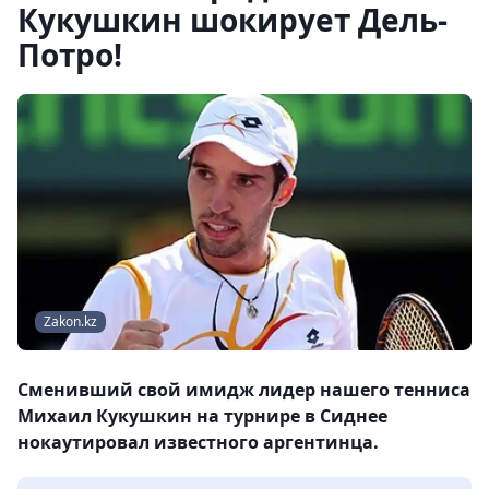
Кукушкин шокирует Дель-
Потро!
Zakon.kz
Сменивший свой имидж лидер нашего тенниса
Михаил Кукушкин на турнире в Сиднее
нокаутировал известного аргентинца.