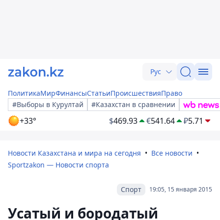
Рус
Политика
Мир
Финансы
Статьи
Происшествия
Право
#Выборы в Курултай
#Казахстан в сравнении
+33°
$
469.93
€
541.64
₽
5.71
Новости Казахстана и мира на сегодня
Все новости
Sportzakon — Новости спорта
Спорт
19:05, 15 января 2015
Усатый и бородатый