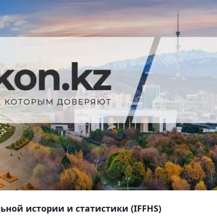
ной истории и статистики (IFFHS)