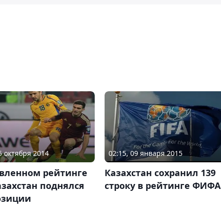
15 октября 2014
02:15, 09 января 2015
овленном рейтинге
Казахстан сохранил 139
азахстан поднялся
строку в рейтинге ФИФА
озиции