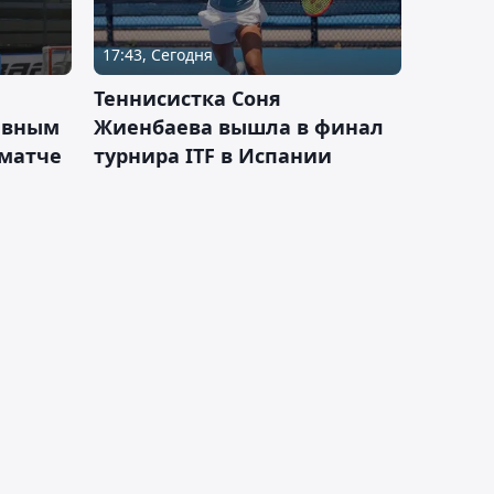
17:43, Сегодня
Теннисистка Соня
ивным
Жиенбаева вышла в финал
 матче
турнира ITF в Испании