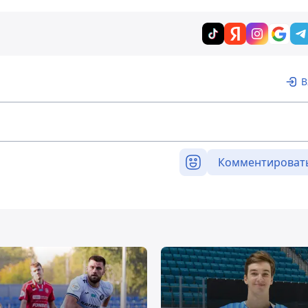
В
Комментироват