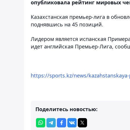
опубликовала рейтинг мировых чем
Казахстанская премьер-лига в обновл
поднявшись на 45 позиций.
Лидером является испанская Примера,
идет английская Премьер-Лига, сооб
https://sports.kz/news/kazahstanskaya-p
Поделитесь новостью: