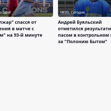
Сегодня
18:20, Сегодня
жар" спасся от
Андрей Буяльский
ния в матче с
отметился результат
м" на 93-й минуте
пасом в контрольном
за "Полонию Бытом"