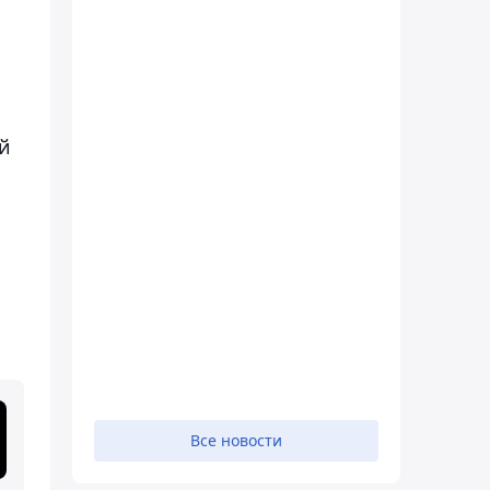
ей
Все новости