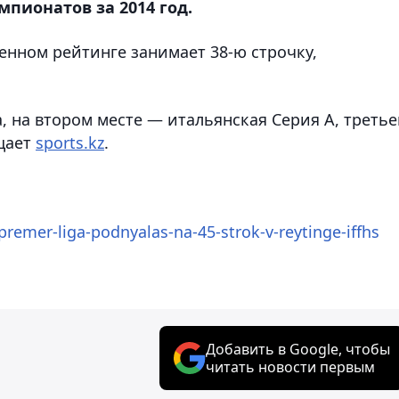
пионатов за 2014 год.
енном рейтинге занимает 38-ю строчку,
 на втором месте — итальянская Серия А, треть
щает
sports.kz
.
remer-liga-podnyalas-na-45-strok-v-reytinge-iffhs
Добавить в Google, чтобы
читать новости первым