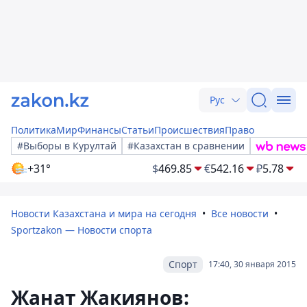
Рус
Политика
Мир
Финансы
Статьи
Происшествия
Право
#Выборы в Курултай
#Казахстан в сравнении
+31°
$
469.85
€
542.16
₽
5.78
Новости Казахстана и мира на сегодня
Все новости
Sportzakon — Новости спорта
Спорт
17:40, 30 января 2015
Жанат Жакиянов: