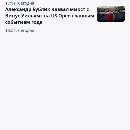
17:11, Сегодня
Александр Бублик назвал микст с
Винус Уильямс на US Open главным
событием года
16:56, Сегодня