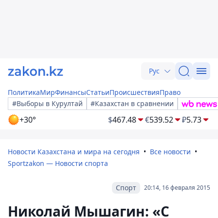
Рус
Политика
Мир
Финансы
Статьи
Происшествия
Право
#Выборы в Курултай
#Казахстан в сравнении
+30°
$
467.48
€
539.52
₽
5.73
Новости Казахстана и мира на сегодня
Все новости
Sportzakon — Новости спорта
Спорт
20:14, 16 февраля 2015
Николай Мышагин: «С