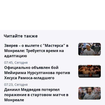
Читайте также
Зверев – о вылете с "Мастерса" в
Монреале: Требуется время на
адаптацию
07:45, Сегодня
Официально объявлен бой
Мейирима Нурсултанова против
Хесуса Рамоса-младшего
07:23, Сегодня
Даниил Медведев потерпел
поражение в стартовом матче в
Монреале