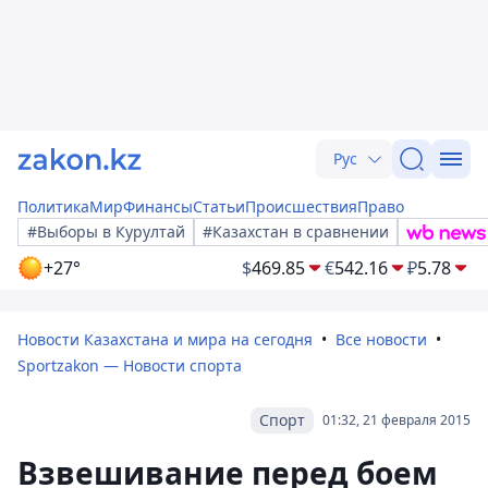
Рус
Политика
Мир
Финансы
Статьи
Происшествия
Право
#Выборы в Курултай
#Казахстан в сравнении
+27°
$
469.85
€
542.16
₽
5.78
Новости Казахстана и мира на сегодня
Все новости
Sportzakon — Новости спорта
Спорт
01:32, 21 февраля 2015
Взвешивание перед боем