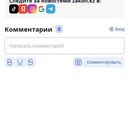
Следите за новостями zakon.kz в:
Комментарии
0
Вход
Комментировать