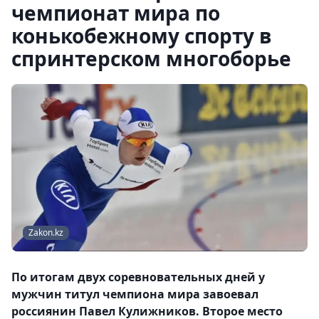
чемпионат мира по
конькобежному спорту в
спринтерском многоборье
Zakon.kz
По итогам двух соревновательных дней у
мужчин титул чемпиона мира завоевал
россиянин Павел Кулижников. Второе место