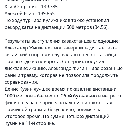
ХэинОтерспир - 139.335
Алексей Есин - 139.855
По ходу турнира Кулижников также установил
рекорд катка на дистанции 500 метров (34.56).
Результаты выступления казахстанцев следующие:
Александр Жигин не смог завершить дистанцию –
китайский спортсмен буквально снес костанайца
при выходе из поворота.
Соперник получил
дисквалификацию, Александр Жигин – две резанные
раны и травму, которая не позволила продолжить
соревнования.
Денис Кузин лучшее время показал на дистанции
1000 метров – 6-е место
. Сбой буквально в метре от
финиша едва не привел к падению и также стал
причиной травмы, безусловно, повлияв на
итоговое время. По сумме четырех дистанций
Кузин на 11-й строчке.