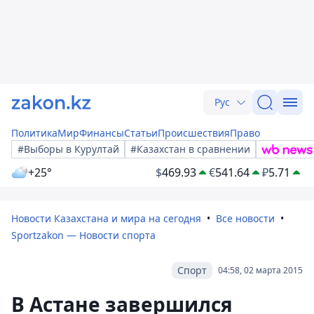
Рус
Политика
Мир
Финансы
Статьи
Происшествия
Право
#Выборы в Курултай
#Казахстан в сравнении
+25°
$
469.93
€
541.64
₽
5.71
Новости Казахстана и мира на сегодня
Все новости
Sportzakon — Новости спорта
Спорт
04:58, 02 марта 2015
В Астане завершился