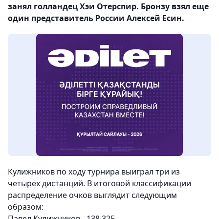
занял голландец Хэи Отерспир. Бронзу взял еще
один представитель России Алексей Есин.
Кулижников по ходу турнира выиграл три из
четырех дистанций. В итоговой классификации
распределение очков выглядит следующим
образом:
Павел Кулижников - 138.325