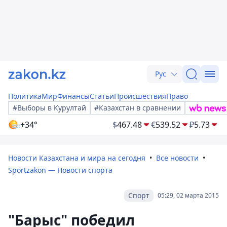
Рус
Политика
Мир
Финансы
Статьи
Происшествия
Право
#Выборы в Курултай
#Казахстан в сравнении
+34°
$
467.48
€
539.52
₽
5.73
Новости Казахстана и мира на сегодня
Все новости
Sportzakon — Новости спорта
Спорт
05:29, 02 марта 2015
"Барыс" победил