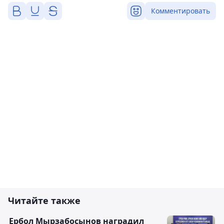
Комментировать
Читайте также
Ербол Мырзабосынов наградил