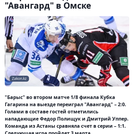
"Авангард" в Омске
Zakon.kz
"Барыс" во втором матче 1/8 финала Кубка
Гагарина на выезде переиграл "Авангард" – 2:0.
Голами в составе гостей отметились
нападающие Федор Полищук и Дмитрий Уппер.
Команда из Астаны сравняла счет в серии – 1:1.
Следующая игра пройдет 3 марта.