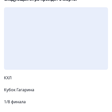
КХЛ
Кубок Гагарина
1/8 финала