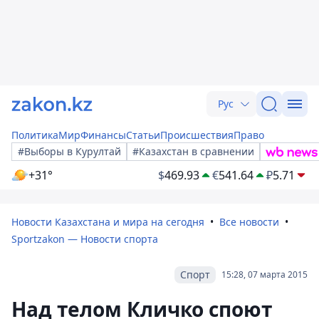
Рус
Политика
Мир
Финансы
Статьи
Происшествия
Право
#Выборы в Курултай
#Казахстан в сравнении
+31°
$
469.93
€
541.64
₽
5.71
Новости Казахстана и мира на сегодня
Все новости
Sportzakon — Новости спорта
Спорт
15:28, 07 марта 2015
Над телом Кличко споют