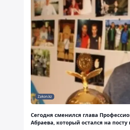
Zakon.kz
Сегодня сменился глава Професси
Абраева, который остался на посту