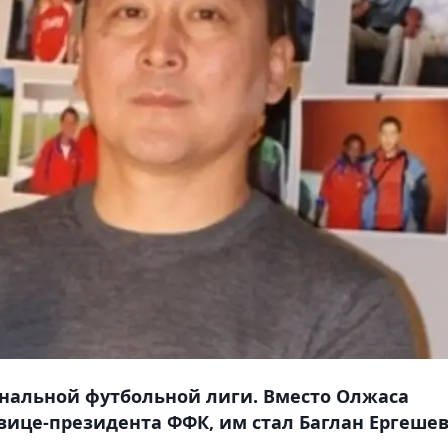
ональной футбольной лиги. Вместо Олжаса
 вице-президента ФФК, им стал Баглан Ергешев