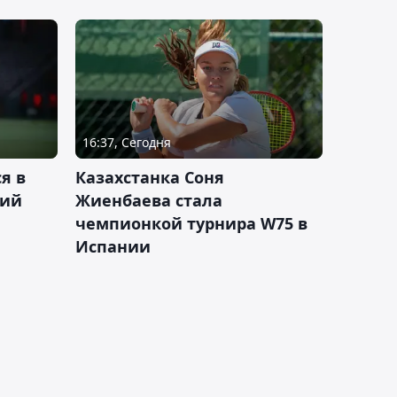
16:37, Сегодня
я в
Казахстанка Соня
кий
Жиенбаева стала
чемпионкой турнира W75 в
Испании