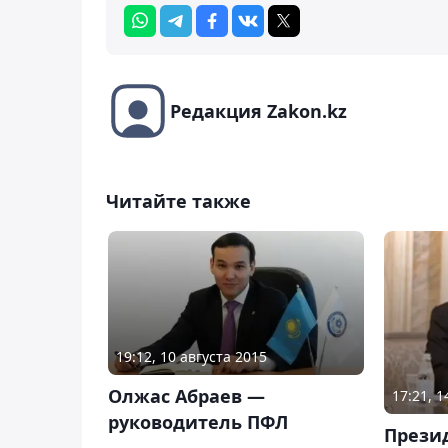
Редакция Zakon.kz
Читайте также
19:12, 10 августа 2015
Олжас Абраев —
17:21, 
руководитель ПФЛ
Прези