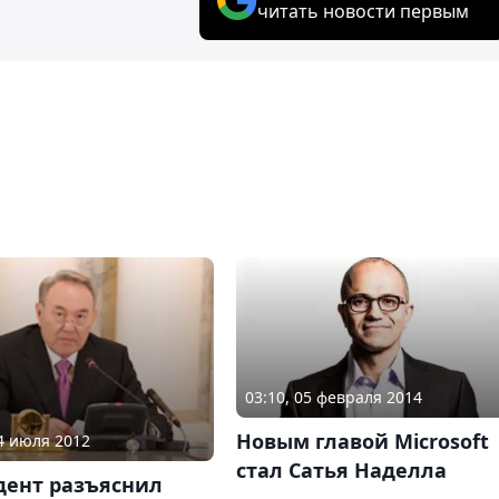
читать новости первым
03:10, 05 февраля 2014
Новым главой Microsoft
14 июля 2012
стал Сатья Наделла
дент разъяснил