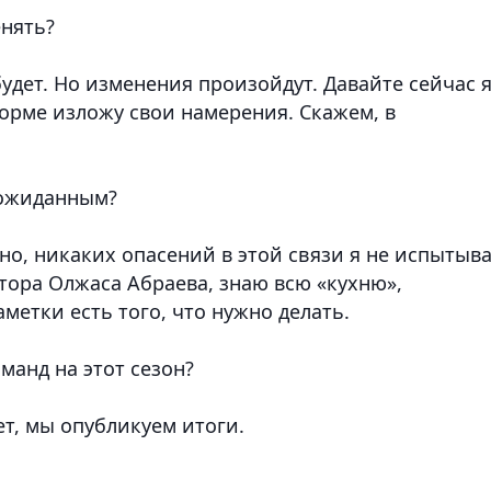
енять?
 будет. Но изменения произойдут. Давайте сейчас 
орме изложу свои намерения. Скажем, в
еожиданным?
, но, никаких опасений в этой связи я не испытыв
ктора
Олжаса Абраева
, знаю всю «кухню»,
аметки есть того, что нужно делать.
оманд на этот сезон?
ет, мы опубликуем итоги.