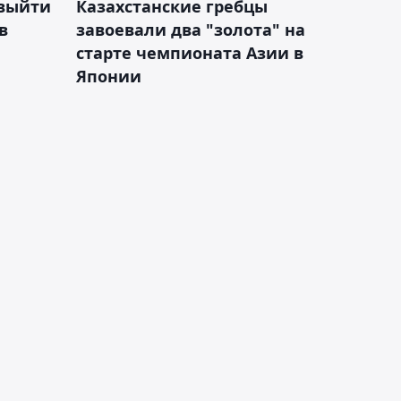
 выйти
Казахстанские гребцы
в
завоевали два "золота" на
старте чемпионата Азии в
Японии