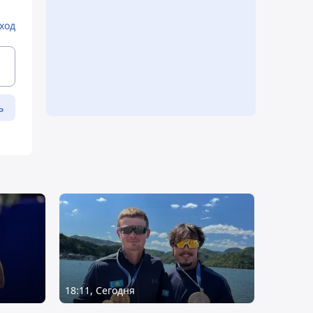
ход
ь
18:11, Сегодня