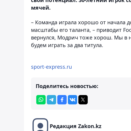
мячей.
– Команда играла хорошо от начала д
масштабы его таланта, – приводит Foo
вернулся, Модрич тоже хорош. Мы в 
будем играть за два титула.
sport-express.ru
Поделитесь новостью:
Редакция Zakon.kz