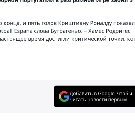
о конца, и пять голов Криштиану Роналду показа
tball Espana слова Бутрагеньо. – Хамес Родригес
настоящее время достигли критической точки, ко
Добавить в Google, чтобы
читать новости первым