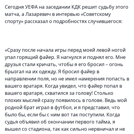
Сегодня УЕФА на заседании КДК решит судьбу этого
матча, а Лазаревич в интервью «Советскому
спорту» рассказал о подробностях случившегося:
«Сразу после начала игры перед моей левой ногой
упал горящий файер. Я нагнулся и поднял его. Мне
друзья стали кричать, чтобы я его бросил – огонь
брызгал на их одежду. Я бросил файер в
направлении поля, но не имел намерения попасть в
вашего вратаря. Когда увидел, что файер попал в
вашего вратаря, схватился за голову! Столько
плохих мыслей сразу появилось в голове. Ведь мой
родной брат играл в футбол, и я представил, что
было бы, если бы с ним вот так поступили. Когда
судья объявил об окончании первого тайма, я
вышел со стадиона, так как сильно нервничал и не