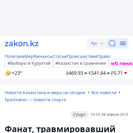
Рус
Политика
Мир
Финансы
Статьи
Происшествия
Право
#Выборы в Курултай
#Казахстан в сравнении
+23°
$
469.93
€
541.64
₽
5.71
Новости Казахстана и мира на сегодня
Все новости
Sportzakon — Новости спорта
Спорт
15:10, 08 апреля 2015
Фанат, травмировавший