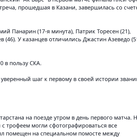
треча, прошедшая в Казани, завершилась со сче
ий Панарин (17-я минута), Патрик Торесен (21),
 (46). У казанцев отличились Джастин Азеведо (5
0 в пользу СКА.
а уверенный шаг к первому в своей истории зван
тарстана на поезде утром в день первого матча. 
 с трофеем могли сфотографироваться все
ыл помещен на специальном помосте между