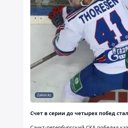
Zakon.kz
Счет в серии до четырех побед стал 
Санкт-петербургский СКА победил каз