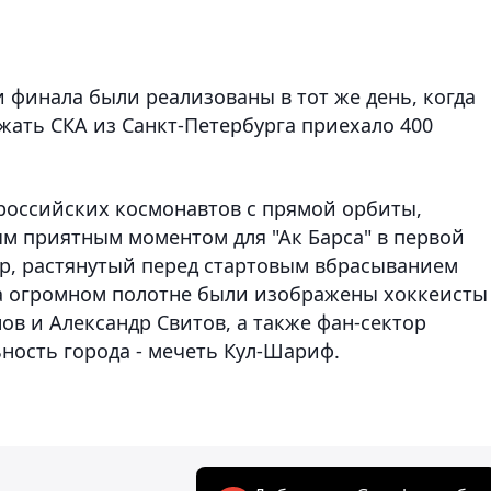
 финала были реализованы в тот же день, когда
ржать СКА из Санкт-Петербурга приехало 400
российских космонавтов с прямой орбиты,
ым приятным моментом для "Ак Барса" в первой
р, растянутый перед стартовым вбрасыванием
На огромном полотне были изображены хоккеисты
в и Александр Свитов, а также фан-сектор
ность города - мечеть Кул-Шариф.