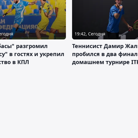
Сегодня
19:42, Сегодня
басы" разгромил
Теннисист Дамир Жал
у" в гостях и укрепил
пробился в два финал
тво в КПЛ
домашнем турнире IT