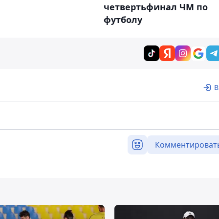
четвертьфинал ЧМ по
футболу
В
Комментироват