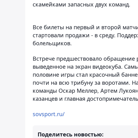
скамейками запасных двух команд.
Все билеты на первый и второй матчи
стартовали продажи - в среду. Подде
болельщиков.
Встрече предшествовало обращение 
выведенное на экран видеокуба. Сам
половине игры стал красочный банне
почти на всю трибуну за воротами. 
команды Оскар Меллер, Артем Лукояно
казанцев и главная достопримечатель
sovsport.ru/
Поделитесь новостью: