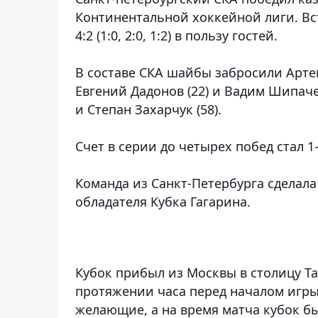
Континентальной хоккейной лиги. Вс
4:2 (1:0, 2:0, 1:2) в пользу гостей.
В составе СКА шайбы забросили Артем
Евгений Дадонов (22) и Вадим Шипачев
и Степан Захарчук (58).
Счет в серии до четырех побед стал 1-
Команда из Санкт-Петербурга сделал
обладателя Кубка Гагарина.
Кубок прибыл из Москвы в столицу Та
протяжении часа перед началом игры
желающие, а на время матча кубок б