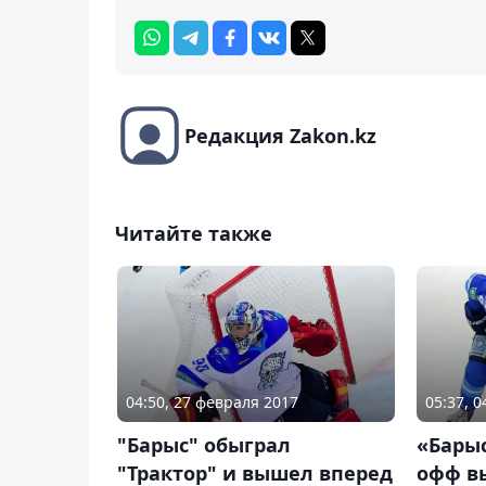
Редакция Zakon.kz
Читайте также
04:50, 27 февраля 2017
05:37, 
"Барыс" обыграл
«Барыс
"Трактор" и вышел вперед
офф в