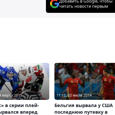
Добавить в Google, чтобы
читать новости первым
04 марта 2015
11:12, 02 июля 2014
» в серии плей-
Бельгия вырвала у США
ырвался вперед
последнюю путевку в