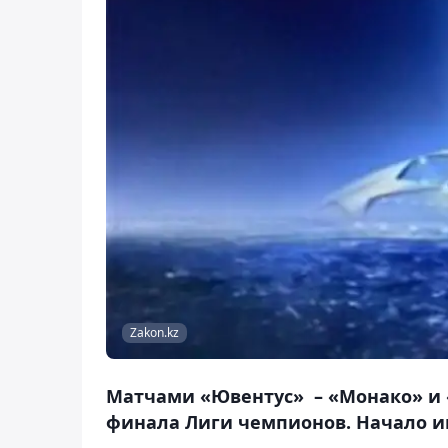
Zakon.kz
Матчами «Ювентус» – «Монако» и «
финала Лиги чемпионов. Начало игр