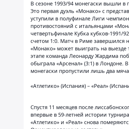
В сезоне 1993/94 монегаски вышли в
Это первая дуэль «Монако» с представ
уступили в полуфинале Лиги чемпион
противостояний с итальянцами «Мона
четвертьфинале Кубка кубков-1991/92
счетом 1:0. Матч в Риме завершился 
«Монако» может выиграть на выезде 
этапе команда Леонарду Жардима побед
обыграла «Арсенал» (3:1) в Лондоне.
монегаски пропустили лишь два мяча
«Атлетико» (Испания) – «Реал» (Испан
Спустя 11 месяцев после лиссабонск
впервые в 59-летней истории турнира
«Атлетико» и «Реал» снова померяютс