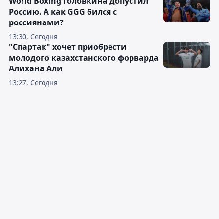
World Boxing Головкина допустил
Россию. А как GGG бился с
россиянами?
13:30, Сегодня
"Спартак" хочет приобрести
молодого казахстанского форварда
Алихана Али
13:27, Сегодня