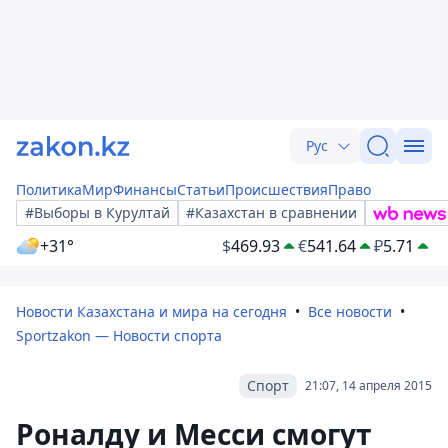
Рус
Политика
Мир
Финансы
Статьи
Происшествия
Право
#Выборы в Курултай
#Казахстан в сравнении
+31°
$
469.93
€
541.64
₽
5.71
Новости Казахстана и мира на сегодня
Все новости
Sportzakon — Новости спорта
Спорт
21:07, 14 апреля 2015
Роналду и Месси смогут