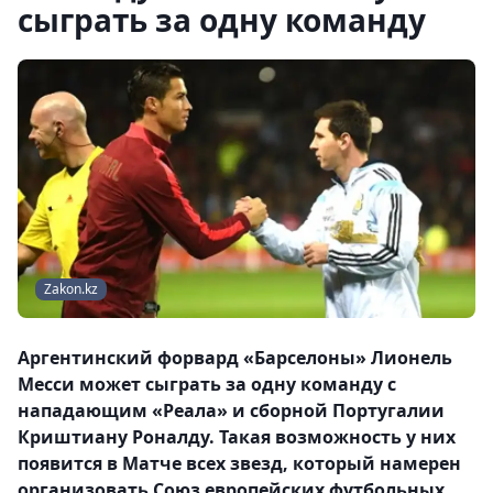
сыграть за одну команду
Zakon.kz
Аргентинский форвард «Барселоны» Лионель
Месси может сыграть за одну команду с
нападающим «Реала» и сборной Португалии
Криштиану Роналду. Такая возможность у них
появится в Матче всех звезд, который намерен
организовать Союз европейских футбольных