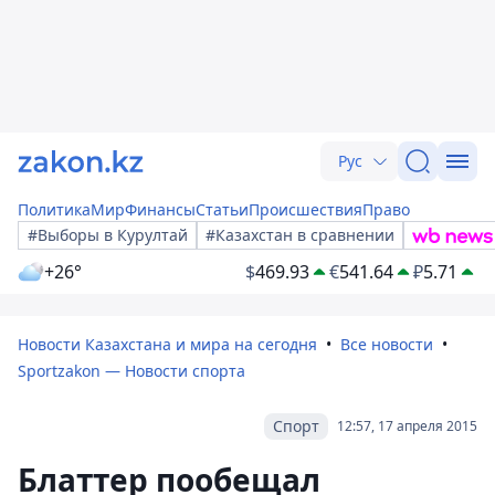
Рус
Политика
Мир
Финансы
Статьи
Происшествия
Право
#Выборы в Курултай
#Казахстан в сравнении
+26°
$
469.93
€
541.64
₽
5.71
Новости Казахстана и мира на сегодня
Все новости
Sportzakon — Новости спорта
Спорт
12:57, 17 апреля 2015
Блаттер пообещал