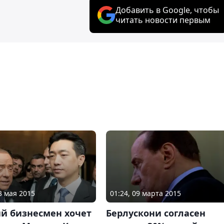
Добавить в Google, чтобы
читать новости первым
3 мая 2015
01:24, 09 марта 2015
ий бизнесмен хочет
Берлускони согласен