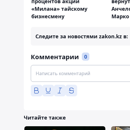
процентов акций
верну
«Милана» тайскому
Анчел
бизнесмену
Марко
Следите за новостями zakon.kz в:
Комментарии
0
Читайте также