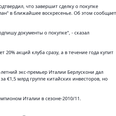
одтвердил, что завершит сделку о покупке
лан" в ближайшее воскресенье. Об этом сообщае
подпишу документы о покупке", - сказал
т 20% акций клуба сразу, а в течение года купит
-летний экс-премьер Италии Берлускони дал
за €1,5 млрд группе китайских инвесторов, но
емпионом Италии в сезоне-2010/11.