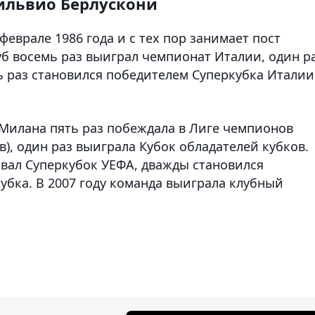
ильвио Берлускони
еврале 1986 года и с тех пор занимает пост
уб восемь раз выиграл чемпионат Италии, один р
ь раз становился победителем Суперкубка Италии
Милана пять раз побеждала в Лиге чемпионов
в), один раз выиграла Кубок обладателей кубков.
ывал Суперкубок УЕФА, дважды становился
бка. В 2007 году команда выиграла клубный