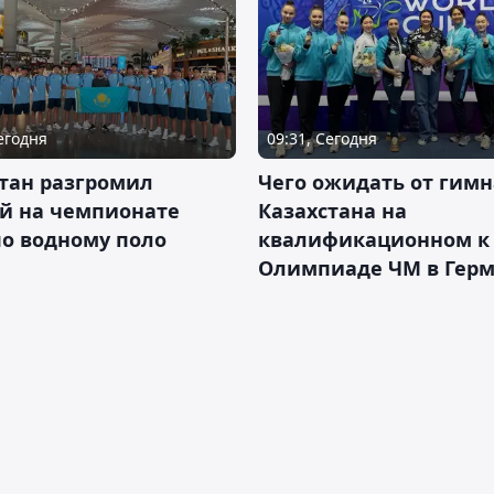
Сегодня
09:31, Сегодня
тан разгромил
Чего ожидать от гимн
ай на чемпионате
Казахстана на
о водному поло
квалификационном к
Олимпиаде ЧМ в Гер