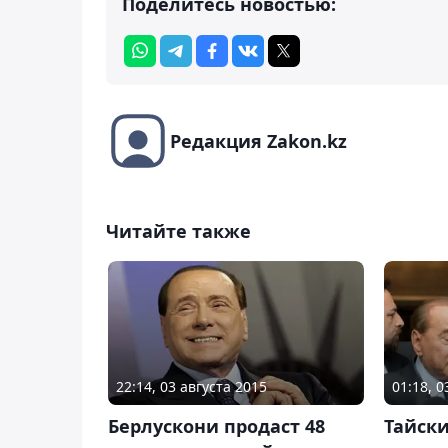
Поделитесь новостью:
Редакция Zakon.kz
Читайте также
22:14, 03 августа 2015
01:18, 0
Берлускони продаст 48
Тайск