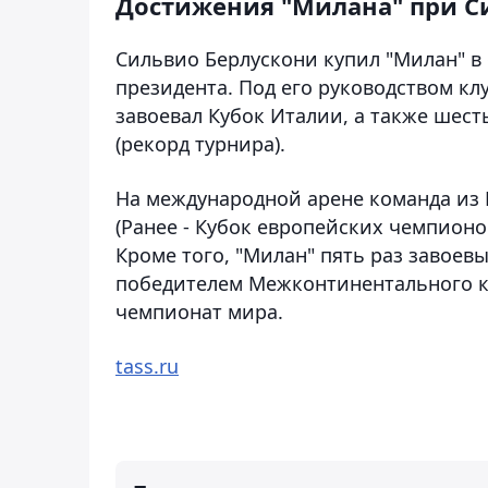
Достижения "Милана" при С
Сильвио Берлускони купил "Милан" в ф
президента. Под его руководством кл
завоевал Кубок Италии, а также шест
(рекорд турнира).
На международной арене команда из 
(Ранее - Кубок европейских чемпионо
Кроме того, "Милан" пять раз завоев
победителем Межконтинентального ку
чемпионат мира.
tass.ru