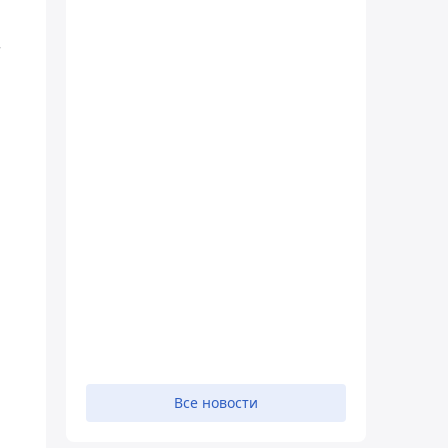
т
Все новости