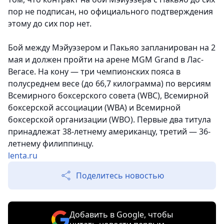
пор не подписан, но официального подтверждения
этому до сих пор нет.
Бой между Мэйуэзером и Пакьяо запланирован на 2
мая и должен пройти на арене MGM Grand в Лас-
Вегасе. На кону — три чемпионских пояса в
полусреднем весе (до 66,7 килограмма) по версиям
Всемирного боксерского совета (WBC), Всемирной
боксерской ассоциации (WBA) и Всемирной
боксерской организации (WBO). Первые два титула
принадлежат 38-летнему американцу, третий — 36-
летнему филиппинцу.
lenta.ru
Поделитесь новостью
Добавить в Google, чтобы