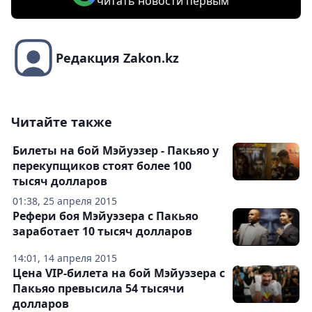
читать новости первым
Редакция Zakon.kz
Читайте также
Билеты на бой Мэйуэзер - Пакьяо у
перекупщиков стоят более 100
тысяч долларов
01:38, 25 апреля 2015
Рефери боя Мэйуэзера с Пакьяо
заработает 10 тысяч долларов
14:01, 14 апреля 2015
Цена VIP-билета на бой Мэйуэзера с
Пакьяо превысила 54 тысячи
долларов