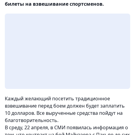
билеты на взвешивание спортсменов.
Каждый желающий посетить традиционное
взвешивание перед боем должен будет заплатить
10 долларов. Все вырученные средства пойдут на
благотворительность.
В среду, 22 апреля, в СМИ появилась информация о
том, что контракт на бой Мэйуэзера с Пакьяо до сих