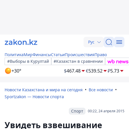
Рус
Политика
Мир
Финансы
Статьи
Происшествия
Право
#Выборы в Курултай
#Казахстан в сравнении
+30°
$
467.48
€
539.52
₽
5.73
Новости Казахстана и мира на сегодня
Все новости
Sportzakon — Новости спорта
Спорт
00:22, 24 апреля 2015
Увидеть взвешивание