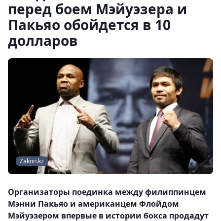
перед боем Мэйуэзера и
Пакьяо обойдется в 10
долларов
Zakon.kz
Организаторы поединка между филиппинцем
Мэнни Пакьяо и американцем Флойдом
Мэйуэзером впервые в истории бокса продадут