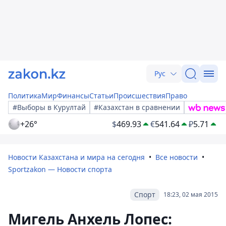
Рус
Политика
Мир
Финансы
Статьи
Происшествия
Право
#Выборы в Курултай
#Казахстан в сравнении
+26°
$
469.93
€
541.64
₽
5.71
Новости Казахстана и мира на сегодня
Все новости
Sportzakon — Новости спорта
Спорт
18:23, 02 мая 2015
Мигель Анхель Лопес: