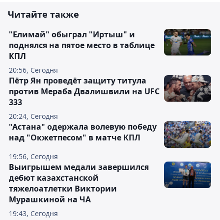
Читайте также
"Елимай" обыграл "Иртыш" и
поднялся на пятое место в таблице
КПЛ
20:56, Сегодня
Пётр Ян проведёт защиту титула
против Мераба Двалишвили на UFC
333
20:24, Сегодня
"Астана" одержала волевую победу
над "Окжетпесом" в матче КПЛ
19:56, Сегодня
Выигрышем медали завершился
дебют казахстанской
тяжелоатлетки Виктории
Мурашкиной на ЧА
19:43, Сегодня