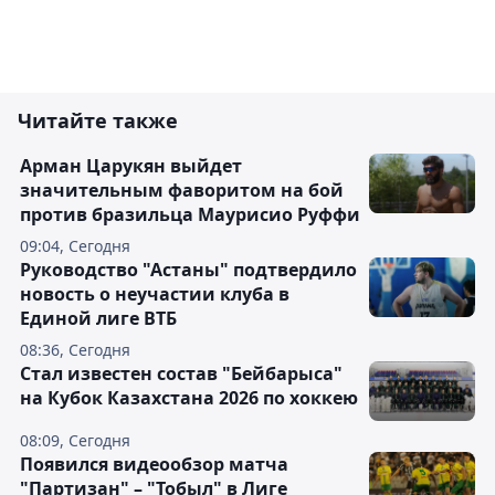
Читайте также
Арман Царукян выйдет
значительным фаворитом на бой
против бразильца Маурисио Руффи
09:04, Сегодня
Руководство "Астаны" подтвердило
новость о неучастии клуба в
Единой лиге ВТБ
08:36, Сегодня
Стал известен состав "Бейбарыса"
на Кубок Казахстана 2026 по хоккею
08:09, Сегодня
Появился видеообзор матча
"Партизан" – "Тобыл" в Лиге