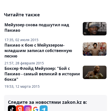
Читайте также
Мейуэзер снова подшутил над
Пакиао
17:35, 02 июля 2015
Пакиао к бою с Мейуэзером-
младшим записал собственную
песню
21:57, 28 февраля 2015
Боксер Флойд Мейуэзер: "Бой с
Пакиао - самый великий в истории
бокса"
19:53, 12 марта 2015
Следите за новостями zakon.kz в: