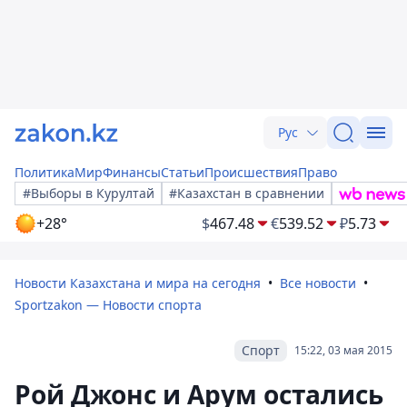
Рус
Политика
Мир
Финансы
Статьи
Происшествия
Право
#Выборы в Курултай
#Казахстан в сравнении
+28°
$
467.48
€
539.52
₽
5.73
Новости Казахстана и мира на сегодня
Все новости
Sportzakon — Новости спорта
Спорт
15:22, 03 мая 2015
Рой Джонс и Арум остались