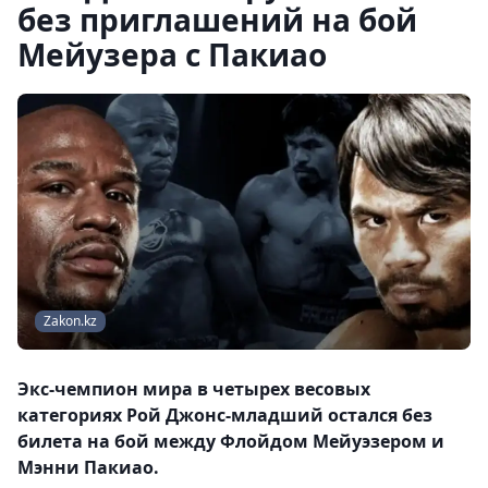
без приглашений на бой
Мейузера с Пакиао
Zakon.kz
Экс-чемпион мира в четырех весовых
категориях Рой Джонс-младший остался без
билета на бой между Флойдом Мейуэзером и
Мэнни Пакиао.