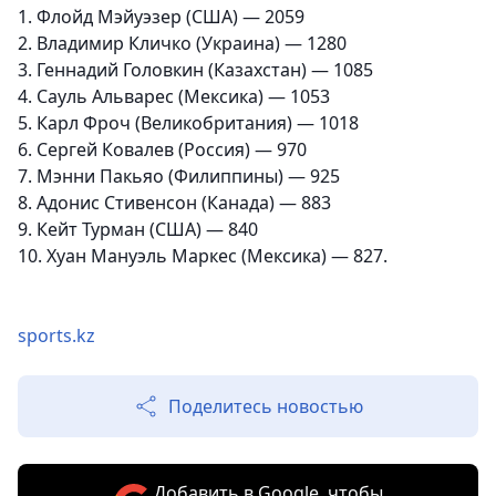
1. Флойд Мэйуэзер (США) — 2059
2. Владимир Кличко (Украина) — 1280
3. Геннадий Головкин (Казахстан) — 1085
4. Сауль Альварес (Мексика) — 1053
5. Карл Фроч (Великобритания) — 1018
6. Сергей Ковалев (Россия) — 970
7. Мэнни Пакьяо (Филиппины) — 925
8. Адонис Стивенсон (Канада) — 883
9. Кейт Турман (США) — 840
10. Хуан Мануэль Маркес (Мексика) — 827.
sports.kz
Поделитесь новостью
Добавить в Google, чтобы