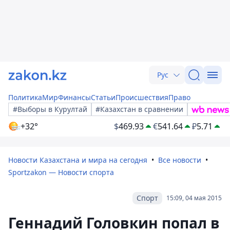
Рус
Политика
Мир
Финансы
Статьи
Происшествия
Право
#Выборы в Курултай
#Казахстан в сравнении
+32°
$
469.93
€
541.64
₽
5.71
Новости Казахстана и мира на сегодня
Все новости
Sportzakon — Новости спорта
Спорт
15:09, 04 мая 2015
Геннадий Головкин попал в