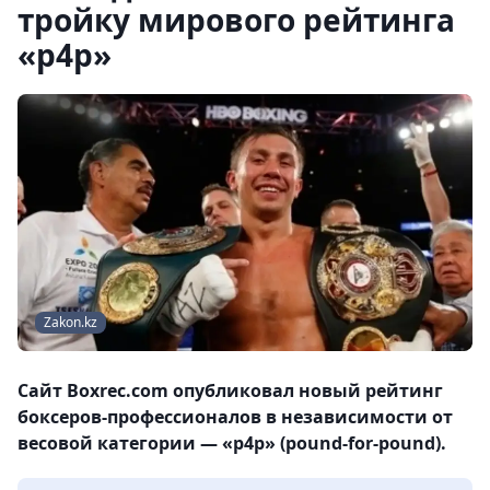
тройку мирового рейтинга
«р4p»
Zakon.kz
Сайт Boxrec.com опубликовал новый рейтинг
боксеров-профессионалов в независимости от
весовой категории — «p4p» (pound-for-pound).