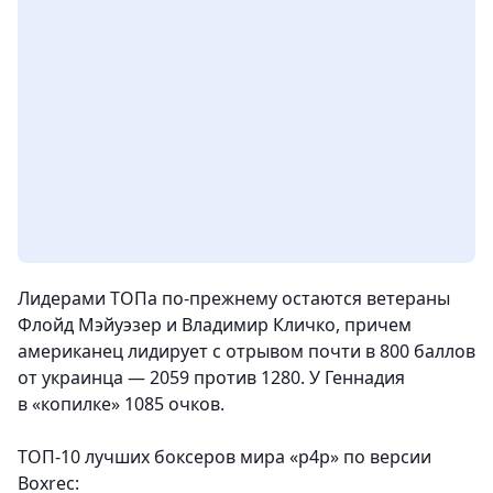
Лидерами ТОПа по-прежнему остаются ветераны
Флойд Мэйуэзер
и Владимир Кличко, причем
американец лидирует с отрывом почти в 800 баллов
от украинца — 2059 против 1280. У Геннадия
в «копилке» 1085 очков.
ТОП-10 лучших боксеров мира «p4p» по версии
Boxrec: