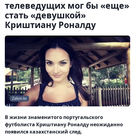
телеведущих мог бы «еще»
стать «девушкой»
Криштиану Роналду
Zakon.kz
В жизни знаменитого португальского
футболиста Криштиану Роналду неожиданно
появился казахстанский след.