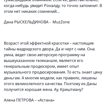
когда-нибудь увидит
Роналду
, то точно запомнит. В
этом нет никаких сомнений…
Дана РЫСКЕЛЬДИНОВА -
MuzZone
Возраст этой эффектной красотки – настоящие
тайны мадридского двора. Да и черт с ним. Она
умна, ведет свою авторскую программу на
вышеуказанном телеканале, является его
генеральным продюсером, имеет опыт
музыкального продюсирования. То есть знает цену
деньгам. А многие модели, как правило, лишены
этого великолепного качества. Поэтому из Даны
получится хорошая жена. Ау, Криштиану?
Алена ПЕТРОВА – «Астана»