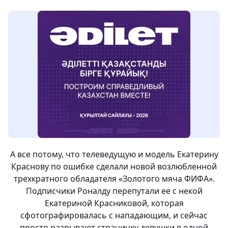
А все потому, что телеведущую и модель
Екатерину
Краснову
по ошибке сделали новой возлюбленной
трехкратного обладателя «Золотого мяча ФИФА».
Подписчики
Роналду
перепутали ее с некой
Екатериной Красниковой
, которая
сфотографировалась с нападающим, и сейчас
просто разрывают страничку девушки в одной