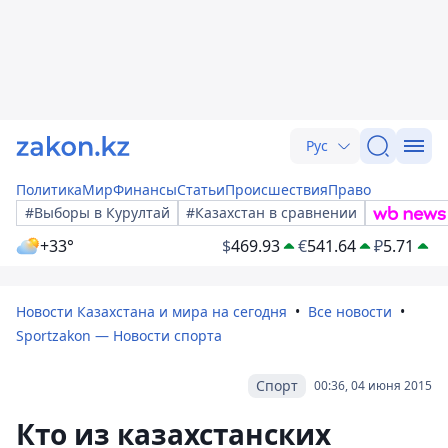
Рус
Политика
Мир
Финансы
Статьи
Происшествия
Право
#Выборы в Курултай
#Казахстан в сравнении
+33°
$
469.93
€
541.64
₽
5.71
Новости Казахстана и мира на сегодня
Все новости
Sportzakon — Новости спорта
Спорт
00:36, 04 июня 2015
Кто из казахстанских