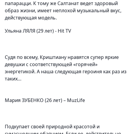
папарацци. К тому же Салтанат ведет здоровый
образ жизни, имеет неплохой музыкальный вкус,
действующая модель.
Ульяна ЛЯЛЯ (29 лет)
-
Hit TV
Судя по всему, Криштиану нравятся супер яркие
девушки с соответствующей «горячей»
энергетикой. А наша следующая героиня как раз из
таких…
Мария ЗУБЕНКО (26 лет) –
MuzLife
Подкупает своей природной красотой и
сумасшедшим обаянием. Если ее, действительно,