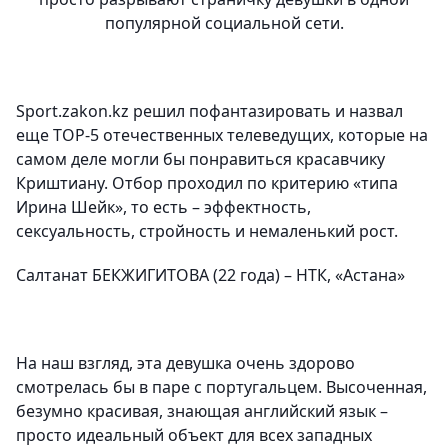
популярной социальной сети.
Sport
.
zakon
.
kz
решил пофантазировать и назвал
еще
TOP
-5 отечественных телеведущих, которые на
самом деле могли бы понравиться красавчику
Криштиану. Отбор проходил по критерию «типа
Ирина Шейк», то есть – эффектность,
сексуальность, стройность и немаленький рост.
Салтанат БЕКЖИГИТОВА (22 года) – НТК, «Астана»
На наш взгляд, эта девушка очень здорово
смотрелась бы в паре с португальцем. Высоченная,
безумно красивая, знающая английский язык –
просто идеальный объект для всех западных