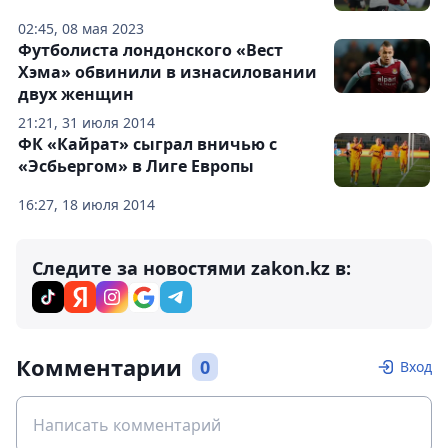
02:45, 08 мая 2023
Футболиста лондонского «Вест
Хэма» обвинили в изнасиловании
двух женщин
21:21, 31 июля 2014
ФК «Кайрат» сыграл вничью с
«Эсбьергом» в Лиге Европы
16:27, 18 июля 2014
Следите за новостями zakon.kz в:
Комментарии
0
Вход