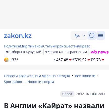
Рус
Политика
Мир
Финансы
Статьи
Происшествия
Право
#Выборы в Курултай
#Казахстан в сравнении
+33°
$
467.48
€
539.52
₽
5.73
Новости Казахстана и мира на сегодня
Все новости
Sportzakon — Новости спорта
Спорт
20:12, 16 июня 2015
В Англии «Кайрат» назвали