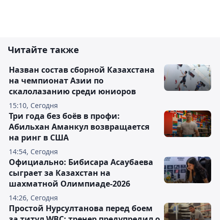
Читайте также
Назван состав сборной Казахстана
на чемпионат Азии по
скалолазанию среди юниоров
15:10, Сегодня
Три года без боёв в профи:
Абильхан Аманкул возвращается
на ринг в США
14:54, Сегодня
Официально: Бибисара Асаубаева
сыграет за Казахстан на
шахматной Олимпиаде-2026
14:26, Сегодня
Простой Нурсултанова перед боем
за титул WBC: тренер предупредил о