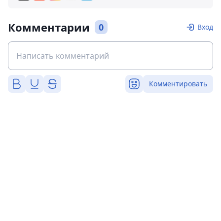
Комментарии
0
Вход
Комментировать