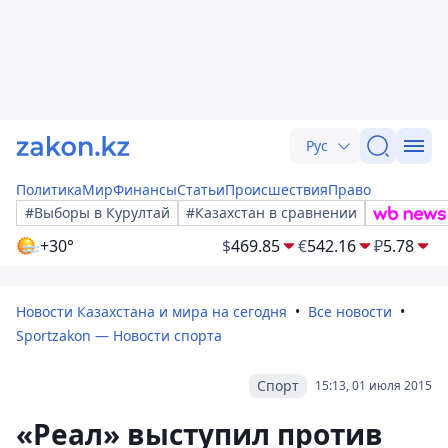
Рус
Политика
Мир
Финансы
Статьи
Происшествия
Право
#Выборы в Курултай
#Казахстан в сравнении
+30°
$
469.85
€
542.16
₽
5.78
Новости Казахстана и мира на сегодня
Все новости
Sportzakon — Новости спорта
Спорт
15:13, 01 июля 2015
«Реал» выступил против