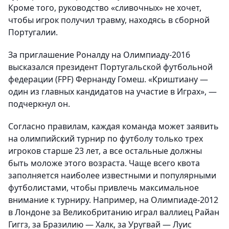
Кроме того, руководство «сливочных» не хочет,
чтобы игрок получил травму, находясь в сборной
Португалии.
За приглашение Роналду на Олимпиаду-2016
высказался президент Португальской футбольной
федерации (FPF) Фернанду Гомеш. «Криштиану —
один из главных кандидатов на участие в Играх», —
подчеркнул он.
Согласно правилам, каждая команда может заявить
на олимпийский турнир по футболу только трех
игроков старше 23 лет, а все остальные должны
быть моложе этого возраста. Чаще всего квота
заполняется наиболее известными и популярными
футболистами, чтобы привлечь максимальное
внимание к турниру. Например, на Олимпиаде-2012
в Лондоне за Великобританию играл валлиец Райан
Гиггз, за Бразилию — Халк, за Уругвай — Луис