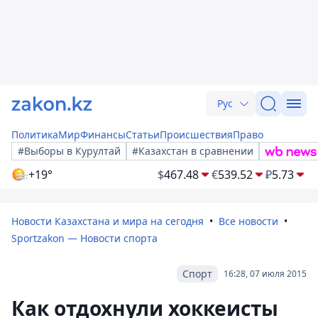
Рус
Политика
Мир
Финансы
Статьи
Происшествия
Право
#Выборы в Курултай
#Казахстан в сравнении
+19°
$
467.48
€
539.52
₽
5.73
Новости Казахстана и мира на сегодня
Все новости
Sportzakon — Новости спорта
Спорт
16:28, 07 июля 2015
Как отдохнули хоккеисты