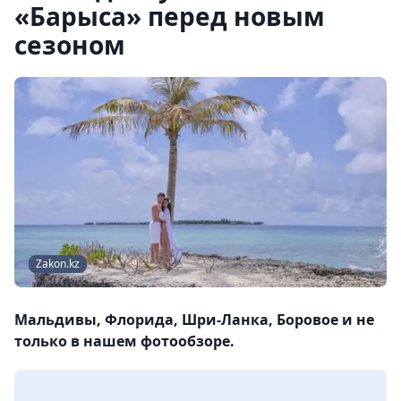
«Барыса» перед новым
сезоном
Zakon.kz
Мальдивы, Флорида, Шри-Ланка, Боровое и не
только в нашем фотообзоре.