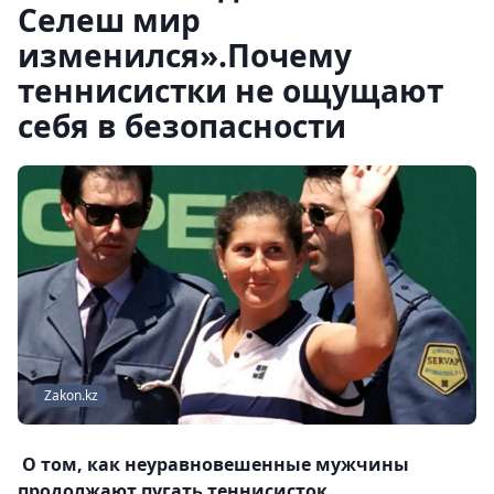
Селеш мир
изменился».Почему
теннисистки не ощущают
себя в безопасности
Zakon.kz
О том, как неуравновешенные мужчины
продолжают пугать теннисисток.