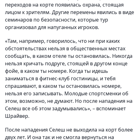
переходов на корте появилась охрана, стоящая
лицом к зрителям. Другие перемены явились в виде
семинаров по безопасности, которые тур
организовал для напуганных игроков.
«Там, например, говорилось, что ни при каких
обстоятельствах нельзя в общественных местах
сообщать, в каком отеле ты остановилась. Никогда
нельзя кричать подруге, стоящей в другом конце
фойе, в каком ты номере. Когда ты идешь
заниматься в фитнес-клуб гостиницы, и тебя
спрашивают, в каком ты остановилась номере,
нельзя его записывать. Молодые спортсменки об
этом, возможно, не думают. Но после нападения на
Селеш все об этом задумывались», – вспоминает
Шрайвер.
После нападения Селеш не выходила на корт более
двух лет. И она так и не смогла вернуться на