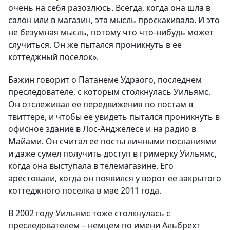
очень на себя разозлюсь. Всегда, когда она шла в
салон или в магазин, эта мысль проскакивала. И это
не безумная мысль, потому что что-нибудь может
случиться. Он же пытался проникнуть в ее
коттеджный поселок».
Бажин говорит о Патанеме Удраого, последнем
преследователе, с которым столкнулась Уильямс.
Он отслеживал ее передвижения по постам в
твиттере, и чтобы ее увидеть пытался проникнуть в
офисное здание в Лос-Анджелесе и на радио в
Майами. Он считал ее посты личными посланиями
и даже сумел получить доступ в гримерку Уильямс,
когда она выступала в телемагазине. Его
арестовали, когда он появился у ворот ее закрытого
коттеджного поселка в мае 2011 года.
В 2002 году Уильямс тоже столкнулась с
преследователем – немцем по имени Альбрехт