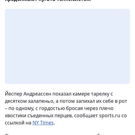
Йеспер Андреассен показал камере тарелку с
десятком халапеньо, а потом запихал их себе в рот
– по одному, с гордостью бросая через плечо
хвостики съеденных перцев, сообщает sports.ru со
ссылкой на
NY Times
.