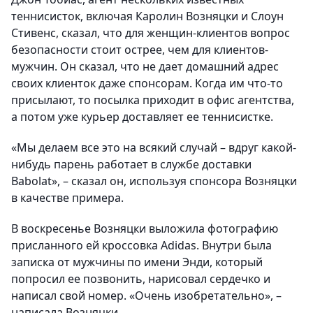
теннисисток, включая Каролин Возняцки и Слоун
Стивенс, сказал, что для женщин-клиентов вопрос
безопасности стоит острее, чем для клиентов-
мужчин. Он сказал, что не дает домашний адрес
своих клиенток даже спонсорам. Когда им что-то
присылают, то посылка приходит в офис агентства,
а потом уже курьер доставляет ее теннисистке.
«Мы делаем все это на всякий случай – вдруг какой-
нибудь парень работает в службе доставки
Babolat», – сказал он, используя спонсора Возняцки
в качестве примера.
В воскресенье Возняцки выложила фотографию
присланного ей кроссовка Adidas. Внутри была
записка от мужчины по имени Энди, который
попросил ее позвонить, нарисовал сердечко и
написал свой номер. «Очень изобретательно», –
написала Возняцки.