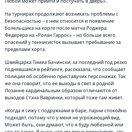
Любой может прийти и постучать в дверь».
На турнирах продолжают возникать проблемы с
безопасностью – к ним относится и появление
болельщика на корте после матча Роджера
Федерера на «Ролан Гаррос» – но больше всего
опасений у теннисисток вызывает пребывание за
пределами корта.
Швейцарка Тимеа Бачински, за последний год резко
поднявшаяся в рейтинге, рассказала, что сообщает
полиции об особенно приставучих персонажах. Так
же она говорит, что ее выходы в свет в родной
Лозанне кардинальным образом отличаются от
выходов Стэна Вавринки, который тоже там живет.
«Когда я сижу с подружками в баре, парни спокойно
подходят, потому что у меня не угрожающий вид.
Может быть, они думают, что я буду любезной или
что-то такое. Я знаю, что им легче переступить эту