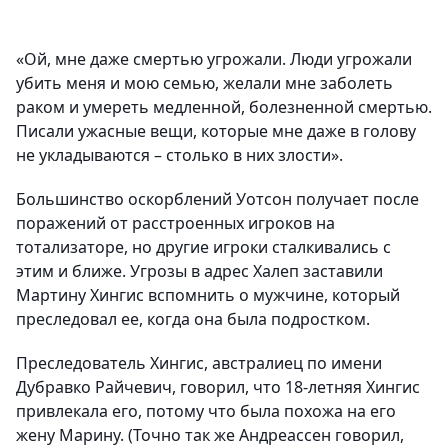
«Ой, мне даже смертью угрожали. Люди угрожали
убить меня и мою семью, желали мне заболеть
раком и умереть медленной, болезненной смертью.
Писали ужасные вещи, которые мне даже в голову
не укладываются – столько в них злости».
Большинство оскорблений Уотсон получает после
поражений от расстроенных игроков на
тотализаторе, но другие игроки сталкивались с
этим и ближе. Угрозы в адрес Халеп заставили
Мартину Хингис вспомнить о мужчине, который
преследовал ее, когда она была подростком.
Преследователь Хингис, австралиец по имени
Дубравко Райчевич, говорил, что 18-летняя Хингис
привлекала его, потому что была похожа на его
жену Марину. (Точно так же Андреассен говорил,