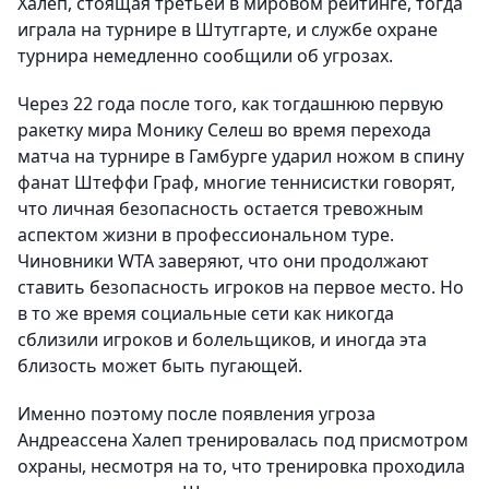
Халеп, стоящая третьей в мировом рейтинге, тогда
играла на турнире в Штутгарте, и службе охране
турнира немедленно сообщили об угрозах.
Через 22 года после того, как тогдашнюю первую
ракетку мира Монику Селеш во время перехода
матча на турнире в Гамбурге ударил ножом в спину
фанат Штеффи Граф, многие теннисистки говорят,
что личная безопасность остается тревожным
аспектом жизни в профессиональном туре.
Чиновники WTA заверяют, что они продолжают
ставить безопасность игроков на первое место. Но
в то же время социальные сети как никогда
сблизили игроков и болельщиков, и иногда эта
близость может быть пугающей.
Именно поэтому после появления угроза
Андреассена Халеп тренировалась под присмотром
охраны, несмотря на то, что тренировка проходила