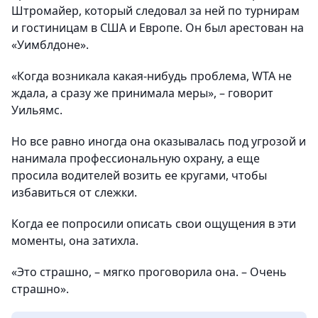
Штромайер, который следовал за ней по турнирам
и гостиницам в США и Европе. Он был арестован на
«Уимблдоне».
«Когда возникала какая-нибудь проблема, WTA не
ждала, а сразу же принимала меры», – говорит
Уильямс.
Но все равно иногда она оказывалась под угрозой и
нанимала профессиональную охрану, а еще
просила водителей возить ее кругами, чтобы
избавиться от слежки.
Когда ее попросили описать свои ощущения в эти
моменты, она затихла.
«Это страшно, – мягко проговорила она. – Очень
страшно».