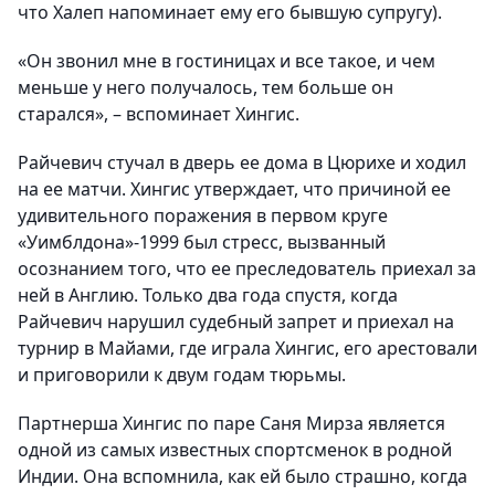
что Халеп напоминает ему его бывшую супругу).
«Он звонил мне в гостиницах и все такое, и чем
меньше у него получалось, тем больше он
старался», – вспоминает Хингис.
Райчевич стучал в дверь ее дома в Цюрихе и ходил
на ее матчи. Хингис утверждает, что причиной ее
удивительного поражения в первом круге
«Уимблдона»-1999 был стресс, вызванный
осознанием того, что ее преследователь приехал за
ней в Англию. Только два года спустя, когда
Райчевич нарушил судебный запрет и приехал на
турнир в Майами, где играла Хингис, его арестовали
и приговорили к двум годам тюрьмы.
Партнерша Хингис по паре Саня Мирза является
одной из самых известных спортсменок в родной
Индии. Она вспомнила, как ей было страшно, когда