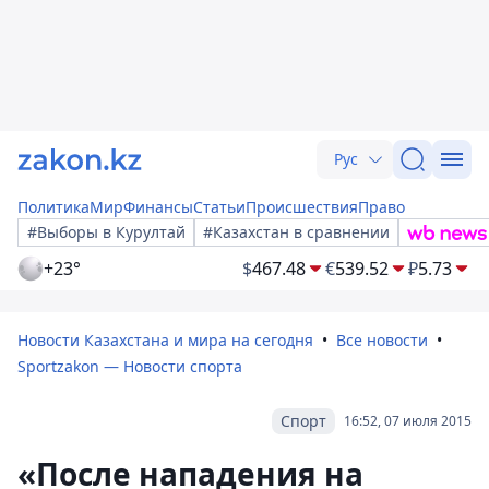
Рус
Политика
Мир
Финансы
Статьи
Происшествия
Право
#Выборы в Курултай
#Казахстан в сравнении
+23°
$
467.48
€
539.52
₽
5.73
Новости Казахстана и мира на сегодня
Все новости
Sportzakon — Новости спорта
Спорт
16:52, 07 июля 2015
«После нападения на