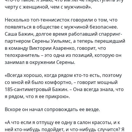
черту с женщиной, чем с мужчиной».
Несколько топ-теннисисток говорили о том, что
появляться в обществе с мужчиной безопаснее.
Саша Бажин, долгое время работавший спарринг-
партнером Серены Уильямс, а теперь перешедший
в команду Виктории Азаренко, говорит, что
телохранитель – это одна из позиций, которую он
занимал в окружении Серены.
«Всегда хорошо, когда рядом кто-то есть, поэтому
со мной ей было комфортно, – говорит мощный
185-сантиметровый Бажин. – Она всегда знала, что
я рядом, что я ее прикрою».
Вскоре он начал сопровождать ее везде.
«А что если я отпущу ее одну в салон красоты, и к
ней кто-нибудь подойдет, и что-нибудь случится? Я