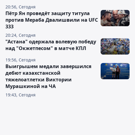
20:56, Сегодня
Пётр Ян проведёт защиту титула
против Мераба Двалишвили на UFC
333
20:24, Сегодня
"Астана" одержала волевую победу
над "Окжетпесом" в матче КПЛ
19:56, Сегодня
Выигрышем медали завершился
дебют казахстанской
тяжелоатлетки Виктории
Мурашкиной на ЧА
19:43, Сегодня