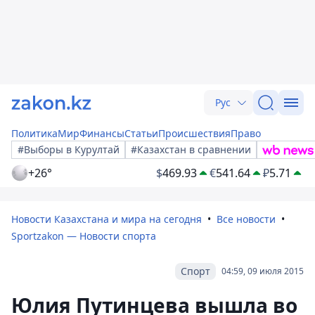
Рус
Политика
Мир
Финансы
Статьи
Происшествия
Право
#Выборы в Курултай
#Казахстан в сравнении
+26°
$
469.93
€
541.64
₽
5.71
Новости Казахстана и мира на сегодня
Все новости
Sportzakon — Новости спорта
Спорт
04:59, 09 июля 2015
Юлия Путинцева вышла во