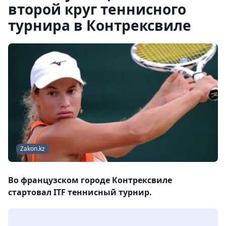
второй круг теннисного
турнира в Контрексвиле
Zakon.kz
Во французском городе Контрексвиле
стартовал ITF теннисный турнир.