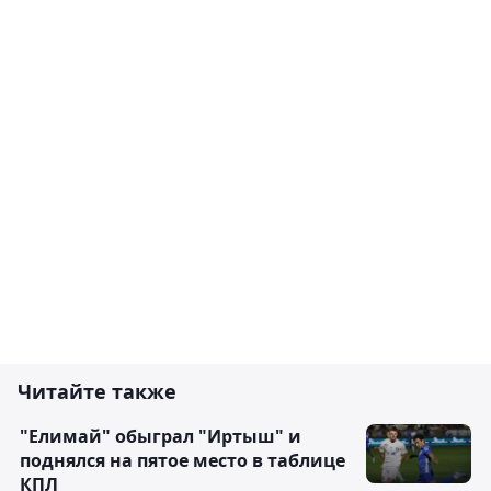
Читайте также
"Елимай" обыграл "Иртыш" и
поднялся на пятое место в таблице
КПЛ