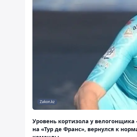
Zakon.kz
Уровень кортизола у велогонщика 
на «Тур де Франс», вернулся к нор
команды.