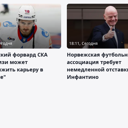
Сегодня
18:11, Сегодня
ский форвард СКА
Норвежская футбольн
изи может
ассоциация требует
жить карьеру в
немедленной отставк
е"
Инфантино