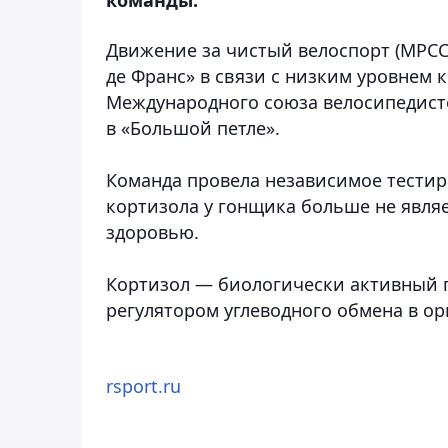
Движение за чистый велоспорт (МРСС)
де Франс» в связи с низким уровнем к
Международного союза велосипедисто
в «Большой петле».
Команда провела независимое тестиро
кортизола у гонщика больше не явля
здоровью.
Кортизол — биологически активный 
регулятором углеводного обмена в о
rsport.ru