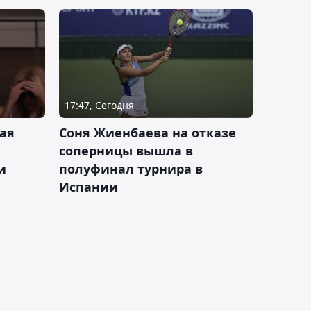
17:47, Сегодня
ая
Соня Жиенбаева на отказе
соперницы вышла в
и
полуфинал турнира в
Испании