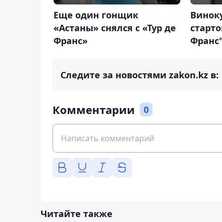
Еще один гонщик
Винок
«Астаны» снялся с «Тур де
старто
Франс»
Франс
Следите за новостями zakon.kz в:
Комментарии
0
Читайте также