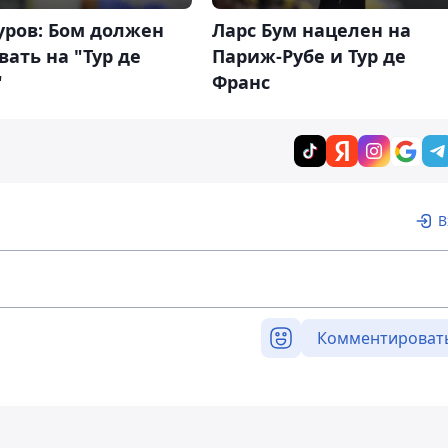
уров: Бом должен
Ларс Бум нацелен на
вать на "Тур де
Париж-Рубе и Тур де
"
Франс
В
Комментироват