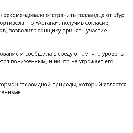
 рекомендовало отстранить голландца от «Тур
ортизола, но «Астана», получив согласие
в, позволила гонщику принять участие
вание и сообщила в среду о том, что уровень
ется пониженным, и ничто не угрожает его
гормон стероидной природы, который является
рганизме.