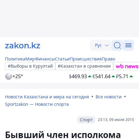
Рус
Политика
Мир
Финансы
Статьи
Происшествия
Право
#Выборы в Курултай
#Казахстан в сравнении
+25°
$
469.93
€
541.64
₽
5.71
Новости Казахстана и мира на сегодня
Все новости
Sportzakon — Новости спорта
Спорт
23:13, 09 июля 2015
Бывший член исполкома