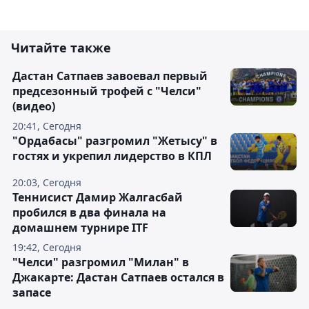
Читайте также
Дастан Сатпаев завоевал первый
предсезонный трофей с "Челси"
(видео)
20:41, Сегодня
"Ордабасы" разгромил "Жетысу" в
гостях и укрепил лидерство в КПЛ
20:03, Сегодня
Теннисист Дамир Жалгасбай
пробился в два финала на
домашнем турнире ITF
19:42, Сегодня
"Челси" разгромил "Милан" в
Джакарте: Дастан Сатпаев остался в
запасе