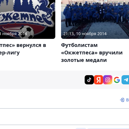
03 ноября 2014
21:13, 10 ноября 2014
пес» вернулся в
Футболистам
ер-лигу
«Окжетпеса» вручили
золотые медали
В