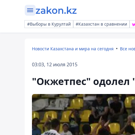
#Выборы в Курултай
#Казахстан в сравнении
Новости Казахстана и мира на сегодня
Все но
03:03, 12 июля 2015
"Окжетпес" одолел 