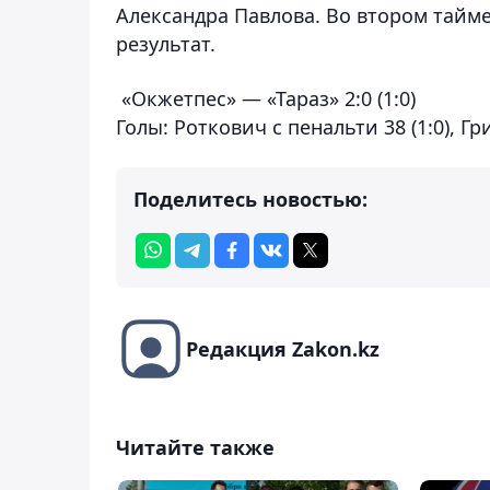
Александра Павлова. Во втором тайм
результат.
«Окжетпес» — «Тараз» 2:0 (1:0)
Голы:
Роткович с пенальти 38 (1:0), Гри
Поделитесь новостью:
Редакция Zakon.kz
Читайте также