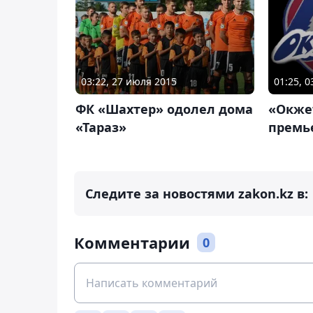
03:22, 27 июля 2015
01:25, 
ФК «Шахтер» одолел дома
«Окжет
«Тараз»
премь
Следите за новостями zakon.kz в:
Комментарии
0