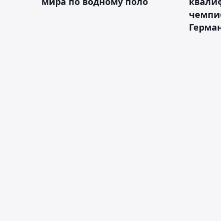
мира по водному поло
квали
чемпи
Герма