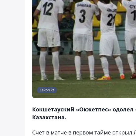
Zakon.kz
Кокшетауский «Окжетпес» одолел «Т
Казахстана.
Счет в матче в первом тайме открыл 