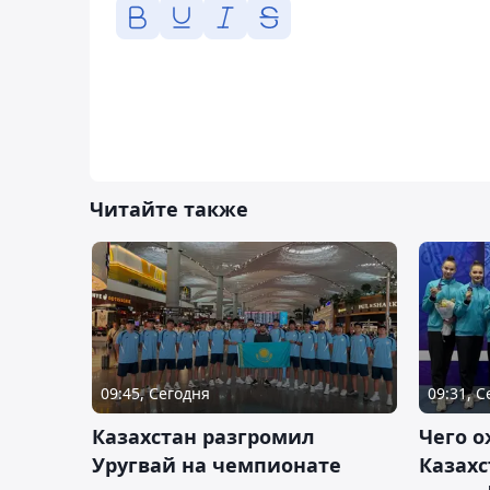
Читайте также
09:45, Сегодня
09:31, 
Казахстан разгромил
Чего о
Уругвай на чемпионате
Казахс