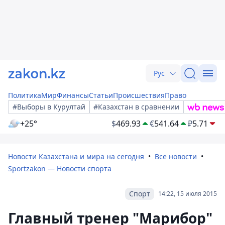
Рус
Политика
Мир
Финансы
Статьи
Происшествия
Право
#Выборы в Курултай
#Казахстан в сравнении
+25°
$
469.93
€
541.64
₽
5.71
Новости Казахстана и мира на сегодня
Все новости
Sportzakon — Новости спорта
Спорт
14:22, 15 июля 2015
Главный тренер "Марибор"