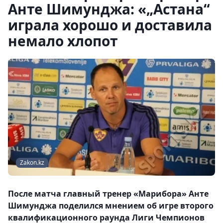
Анте Шимунджа: «„Астана“
играла хорошо и доставила
немало хлопот
Zakon.kz
После матча главный тренер «Марибора» Анте
Шимунджа поделился мнением об игре второго
квалификационного раунда Лиги Чемпионов