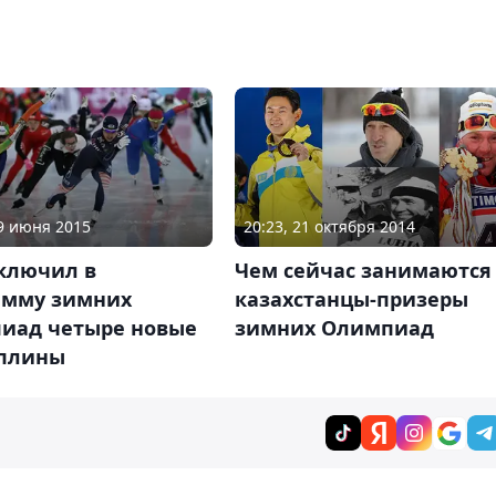
09 июня 2015
20:23, 21 октября 2014
ключил в
Чем сейчас занимаются
амму зимних
казахстанцы-призеры
иад четыре новые
зимних Олимпиад
плины