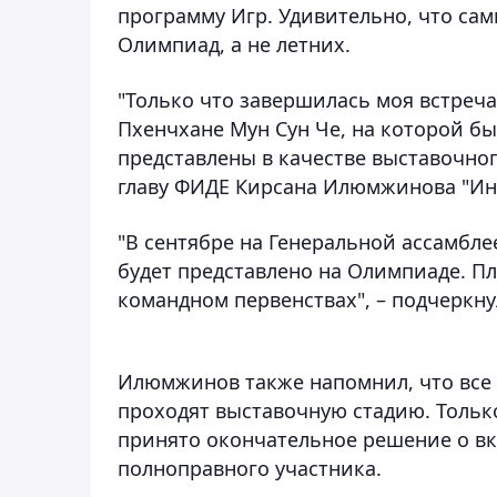
программу Игр. Удивительно, что са
Олимпиад, а не летних.
"Только что завершилась моя встреч
Пхенчхане Мун Сун Че, на которой б
представлены в качестве выставочног
главу ФИДЕ Кирсана Илюмжинова "Ин
"В сентябре на Генеральной ассамбле
будет представлено на Олимпиаде. П
командном первенствах
", – подчерк
Илюмжинов также напомнил, что
все
проходят выставочную стадию
. Толь
принято окончательное решение о в
полноправного участника.