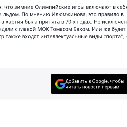
я, что зимние Олимпийские игры включают в себ
ли льдом. По мнению Илюмжинова, это правило в
а хартия была принята в 70-х годах. Не исключен
уждали с главой МОК Томасом Бахом. Или же будет
гр также входят интеллектуальные виды спорта", 
Добавить в Google, чтобы
читать новости первым