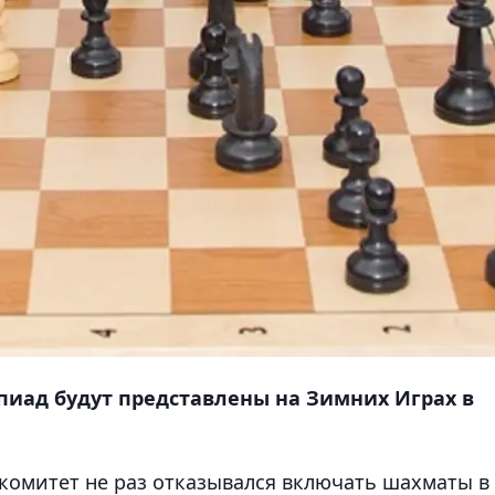
иад будут представлены на Зимних Играх в
омитет не раз отказывался включать шахматы в