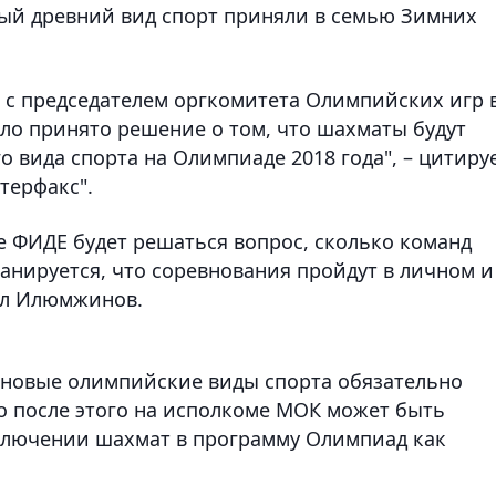
мый древний вид спорт приняли в семью Зимних
а с председателем оргкомитета Олимпийских игр 
ыло принято решение о том, что
шахматы будут
о вида спорта на Олимпиаде 2018 года
", – цитиру
терфакс".
е ФИДЕ будет решаться вопрос, сколько команд
ланируется, что
соревнования пройдут в личном и
нул Илюмжинов.
 новые олимпийские виды спорта обязательно
ко после этого на исполкоме МОК может быть
ключении шахмат в программу Олимпиад как