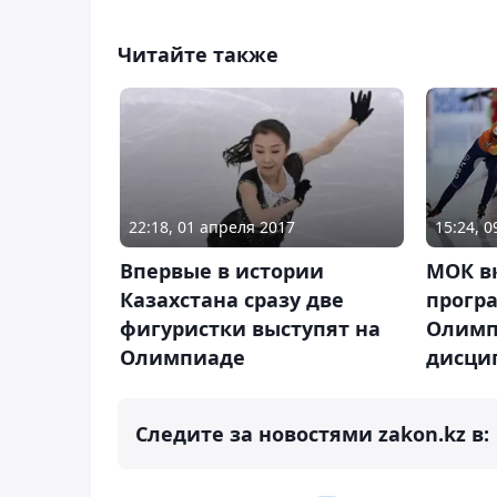
Читайте также
22:18, 01 апреля 2017
15:24, 
Впервые в истории
МОК в
Казахстана сразу две
прогр
фигуристки выступят на
Олимп
Олимпиаде
дисци
Следите за новостями zakon.kz в: