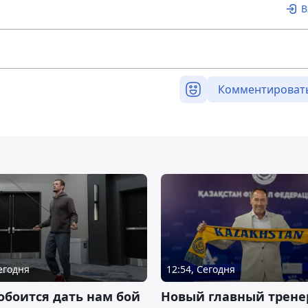
В
Комментироват
Сегодня
12:54, Сегодня
обоится дать нам бой
Новый главный трене