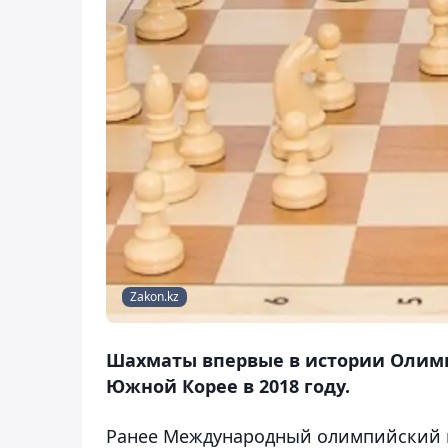
Zakon.kz
Шахматы впервые в истории Олимп
Южной Корее в 2018 году.
Ранее Международный олимпийский к