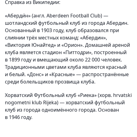
Справка из Википедии:
«Аберди́н» (англ. Aberdeen Football Club)
—
шотландский футбольный клуб из города Абердин.
Основанный в 1903 году, клуб образовался при
слиянии трёх местных команд: «Абердин»,
«Виктория Юнайтед» и «Орион». Домашней ареной
клуба является стадион «Питтодри», построенный
в 1899 году и вмещающий около 22 000 человек.
Традиционными цветами клуба являются красный
и белый. «Донс» и «Красные» — распространённые
среди болельщиков прозвища клуба.
Хорватский Футбольный клуб «Риека» (хорв. hrvatski
nogometni klub Rijeka)
— хорватский футбольный
клуб из города одноимённого города. Основан
в 1946 году.