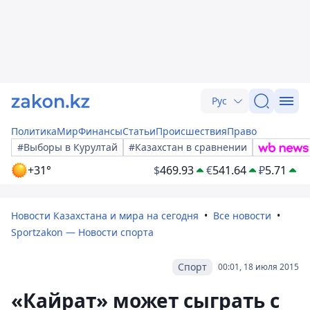
Рус
Политика
Мир
Финансы
Статьи
Происшествия
Право
#Выборы в Курултай
#Казахстан в сравнении
+31°
$
469.93
€
541.64
₽
5.71
Новости Казахстана и мира на сегодня
Все новости
Sportzakon — Новости спорта
Спорт
00:01, 18 июля 2015
«Кайрат» может сыграть с