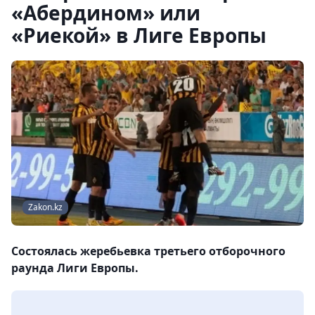
«Абердином» или
«Риекой» в Лиге Европы
Zakon.kz
Состоялась жеребьевка третьего отборочного
раунда Лиги Европы.