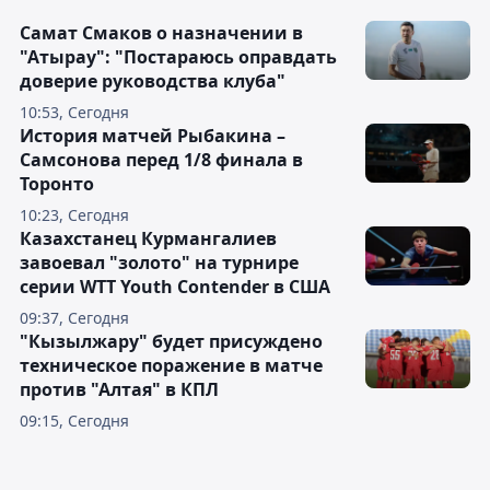
Самат Смаков о назначении в
"Атырау": "Постараюсь оправдать
доверие руководства клуба"
10:53, Сегодня
История матчей Рыбакина –
Самсонова перед 1/8 финала в
Торонто
10:23, Сегодня
Казахстанец Курмангалиев
завоевал "золото" на турнире
серии WTT Youth Contender в США
09:37, Сегодня
"Кызылжару" будет присуждено
техническое поражение в матче
против "Алтая" в КПЛ
09:15, Сегодня