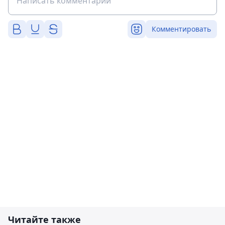
Комментировать
Читайте также