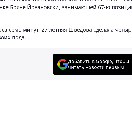
нке Бояне Йовановски
, занимающей 67-ю позиц
аса семь минут, 27-летняя Шведова сделала четыр
воих подач.
Добавить в Google, чтобы
читать новости первым