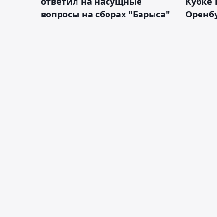
ответил на насущные
Кубке 
вопросы на сборах "Барыса"
Оренбу