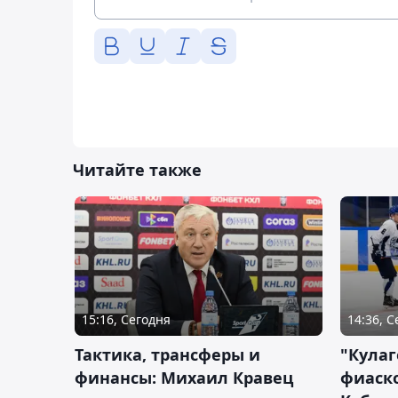
Читайте также
15:16, Сегодня
14:36, 
Тактика, трансферы и
"Кулаг
финансы: Михаил Кравец
фиаско