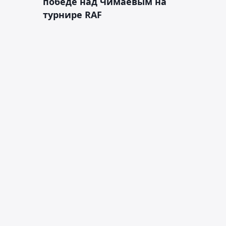
победе над Чимаевым на
турнире RAF