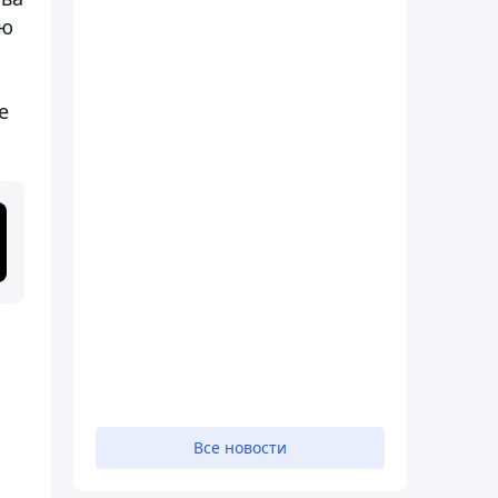
ию
е
Все новости