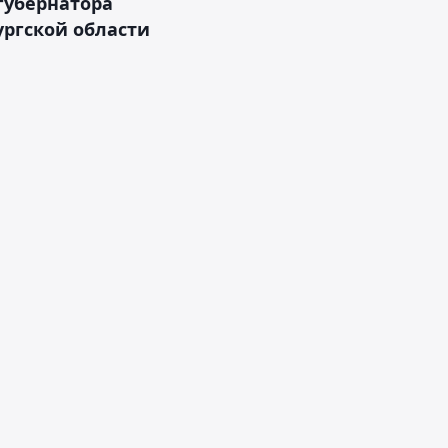
губернатора
ргской области