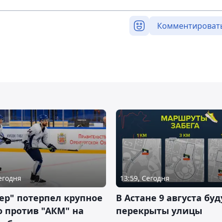
Комментироват
Сегодня
13:59, Сегодня
ер" потерпел крупное
В Астане 9 августа буд
 против "АКМ" на
перекрыты улицы