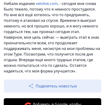
Нибали
изданию
velolive.com
, - сегодня мне снова
было тяжело, потому что я немного простудился.
Но мне всё ещё хотелось что-то предпринять,
поэтому я атаковал на спуске. Времени я выиграл
немного, но всё прошло хорошо, и я могу немного
гордиться тем, как проехал сегодня этап.
Наверное, моя цель сейчас — выиграть этап в знак
признательности всем, кто продолжает
поддерживать меня, несмотря на мои проблемы на
этом Туре.
Посмотрим, что получится после дня
отдыха. Впереди ещё много трудных этапов, где
можно попытаться что-то сделать. Остаётся
надеяться, что моя форма улучшится».
Поделитесь новостью
Добавить в Google, чтобы