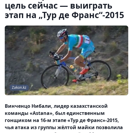
цель сейчас — выиграть
этап на „Тур де Франс“-2015
Zakon.kz
Винченцо Нибали, лидер казахстанской
команды «Astana», был единственным
гонщиком на 16-м этапе «Тур де Франс»-2015,
чья атака из группы жёлтой майки позволила