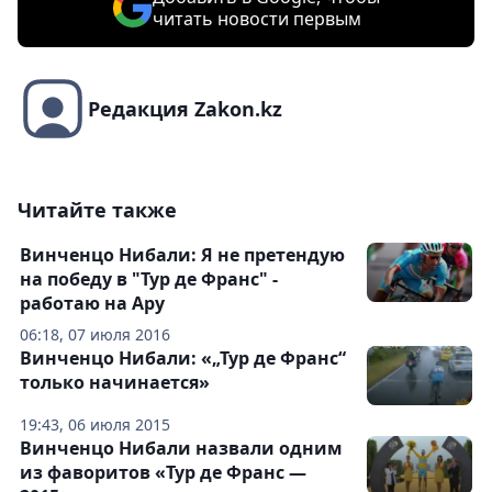
читать новости первым
Редакция Zakon.kz
Читайте также
Винченцо Нибали: Я не претендую
на победу в "Тур де Франс" -
работаю на Ару
06:18, 07 июля 2016
Винченцо Нибали: «„Тур де Франс“
только начинается»
19:43, 06 июля 2015
Винченцо Нибали назвали одним
из фаворитов «Тур де Франс —