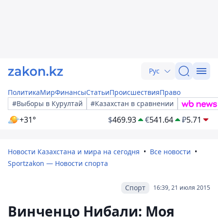
Рус
Политика
Мир
Финансы
Статьи
Происшествия
Право
#Выборы в Курултай
#Казахстан в сравнении
+31°
$
469.93
€
541.64
₽
5.71
Новости Казахстана и мира на сегодня
Все новости
Sportzakon — Новости спорта
Спорт
16:39, 21 июля 2015
Винченцо Нибали: Моя