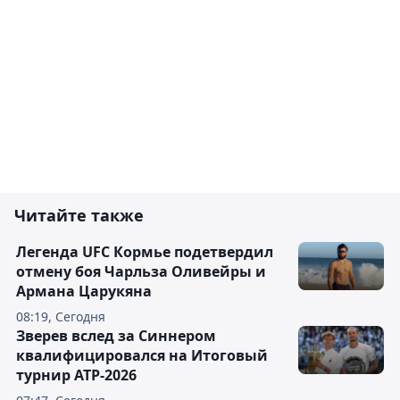
Читайте также
Легенда UFC Кормье подетвердил
отмену боя Чарльза Оливейры и
Армана Царукяна
08:19, Сегодня
Зверев вслед за Синнером
квалифицировался на Итоговый
турнир ATP-2026