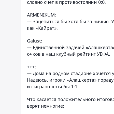
словно счет в противостоянии 0:0.
ARMENIKUM:
— Зацепиться бы хотя бы за ничью. У
как «Кайрат».
Galust:
— Единственной задачей «Алашкерта» 
очков в наш клубный рейтинг УЕФА.
+++:
— Дома на родном стадионе хочется у
Надеюсь, игроки «Алашкерта» порад
и сыграют хотя бы 1:1.
Что касается положительного итоговог
верят немногие: