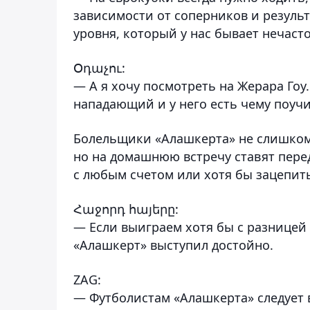
зависимости от соперников и резуль
уровня, который у нас бывает нечасто
Օդաչու:
— А я хочу посмотреть на Жерара Гоу
нападающий и у него есть чему поучи
Болельщики «Алашкерта» не слишком 
но на домашнюю встречу ставят пере
с любым счетом или хотя бы зацепит
Հաջորդ հայերը:
— Если выиграем хотя бы с разницей 
«Алашкерт» выступил достойно.
ZAG:
— Футболистам «Алашкерта» следует в