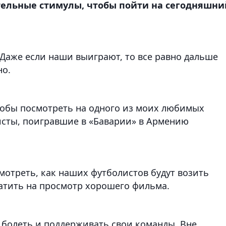
тельные стимулы, чтобы пойти на сегодняшни
 Даже если наши выиграют, то все равно дальше
но.
чтобы посмотреть на одного из моих любимых
исты, поигравшие в «Баварии» в Армению
мотреть, как наших футболистов будут возить
атить на просмотр хорошего фильма.
 болеть и поддерживать свои команды. Вне