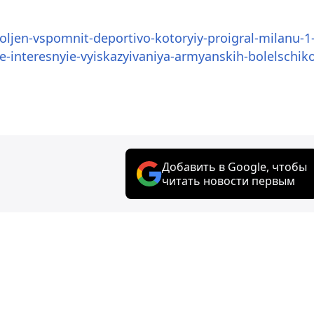
oljen-vspomnit-deportivo-kotoryiy-proigral-milanu-1
interesnyie-vyiskazyivaniya-armyanskih-bolelschik
Добавить в Google, чтобы
читать новости первым