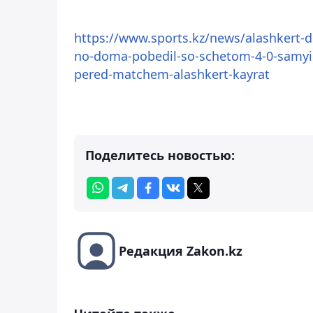
https://www.sports.kz/news/alashkert-d
no-doma-pobedil-so-schetom-4-0-samyie-
pered-matchem-alashkert-kayrat
Поделитесь новостью:
Редакция Zakon.kz