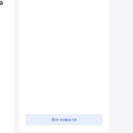
й
Все новости