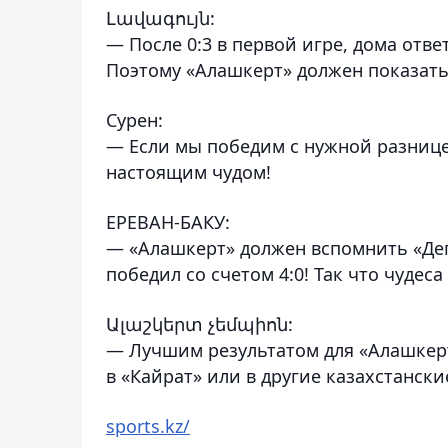
Լավագույն:
— После 0:3 в первой игре, дома отв
Поэтому «Алашкерт» должен показать 
Сурен:
— Если мы победим с нужной разницей
настоящим чудом!
ЕРЕВАН-БАКУ:
— «Алашкерт» должен вспомнить «Деп
победил со счетом 4:0! Так что чудеса
Ալաշկերտ չեմպիոն:
— Лучшим результатом для «Алашкерта
в «Кайрат» или в другие казахстански
sports.kz/