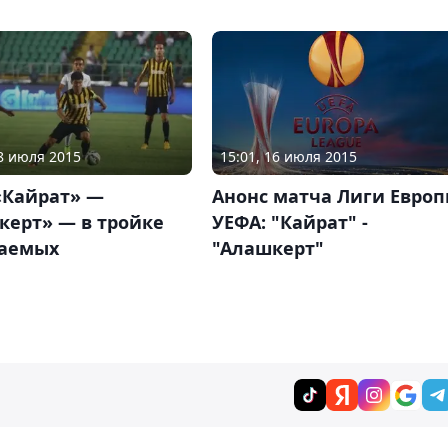
18 июля 2015
15:01, 16 июля 2015
«Кайрат» —
Анонс матча Лиги Евро
керт» — в тройке
УЕФА: "Кайрат" -
аемых
"Алашкерт"