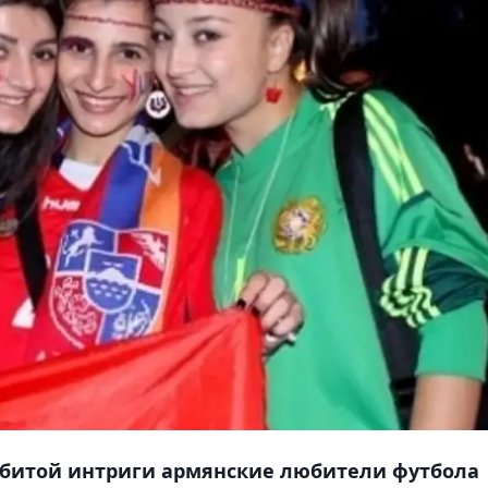
 убитой интриги армянские любители футбола