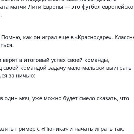
тата матчи Лиги Европы — это футбол европейско
.
. Помню, как он играл еще в «Краснодаре». Класс
ться.
верят в итоговый успех своей команды,
д своей командой задачу мало-мальски выиграть
ься за ничью:
в один мяч, уже можно будет смело сказать, что
зять пример с «Пюника» и начать играть так,