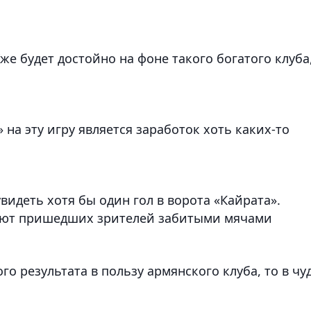
же будет достойно на фоне такого богатого клуба
на эту игру является заработок хоть каких-то
видеть хотя бы один гол в ворота «Кайрата».
уют пришедших зрителей забитыми мячами
о результата в пользу армянского клуба, то в чу