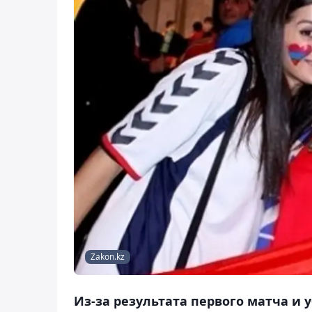
Zakon.kz
Из-за результата первого матча и