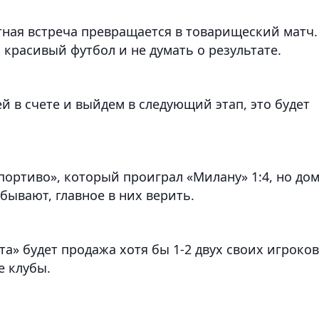
етная встреча превращается в товарищеский матч.
красивый футбол и не думать о результате.
 в счете и выйдем в следующий этап, это будет
ортиво», который проиграл «Милану» 1:4, но до
 бывают, главное в них верить.
» будет продажа хотя бы 1-2 двух своих игроков
е клубы.