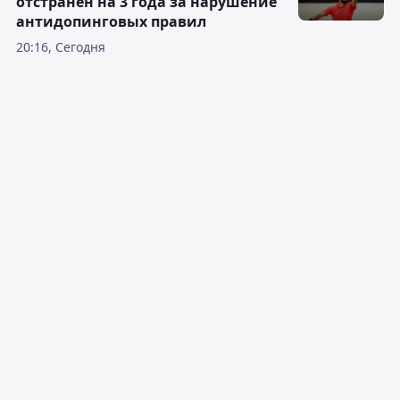
отстранён на 3 года за нарушение
антидопинговых правил
20:16, Сегодня