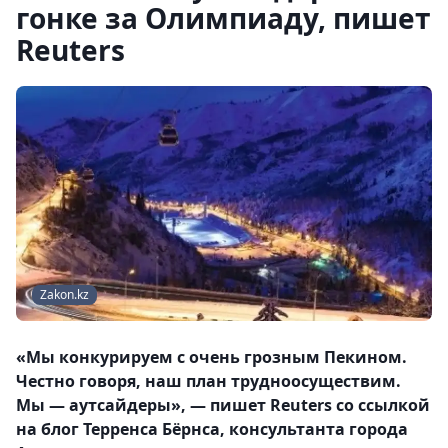
гонке за Олимпиаду, пишет
Reuters
Zakon.kz
«Мы конкурируем с очень грозным Пекином.
Честно говоря, наш план трудноосуществим.
Мы — аутсайдеры», — пишет Reuters со ссылкой
на блог Терренса Бёрнса, консультанта города