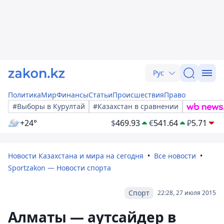
Рус
Политика
Мир
Финансы
Статьи
Происшествия
Право
#Выборы в Курултай
#Казахстан в сравнении
+24°
$
469.93
€
541.64
₽
5.71
Новости Казахстана и мира на сегодня
Все новости
Sportzakon — Новости спорта
Спорт
22:28, 27 июля 2015
Алматы — аутсайдер в