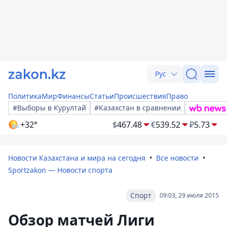
Рус
Политика
Мир
Финансы
Статьи
Происшествия
Право
#Выборы в Курултай
#Казахстан в сравнении
+32°
$
467.48
€
539.52
₽
5.73
Новости Казахстана и мира на сегодня
Все новости
Sportzakon — Новости спорта
Спорт
09:03, 29 июля 2015
Обзор матчей Лиги