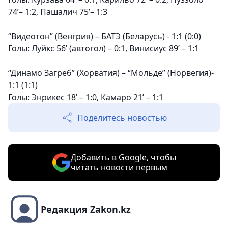
74’– 1:2, Пашалич 75’– 1:3
“Видеотон” (Венгрия) – БАТЭ (Беларусь) - 1:1 (0:0)
Голы:
Луйкс 56’ (автогол) – 0:1, Винисиус 89’ – 1:1
“Динамо Загреб” (Хорватия) – “Мольде” (Норвегия)-
1:1 (1:1)
Голы:
Энрикес 18’ – 1:0, Камаро 21’ – 1:1
Поделитесь новостью
Добавить в Google, чтобы
читать новости первым
Редакция Zakon.kz