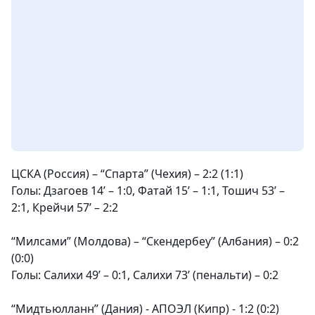
ЦСКА (Россия) – “Спарта” (Чехия) – 2:2 (1:1)
Голы:
Дзагоев 14’ – 1:0, Фатай 15’ – 1:1, Тошич 53’ –
2:1, Крейчи 57’ – 2:2
“Милсами” (Молдова) – “Скендербеу” (Албания) – 0:2
(0:0)
Голы:
Салихи 49’ – 0:1, Салихи 73’ (пенальти) – 0:2
“Мидтьюлланн” (Дания) - АПОЭЛ (Кипр) - 1:2 (0:2)