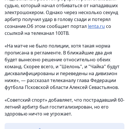
судью, который начал отбиваться от нападавших
электрошокером.
Однако через несколько секунд
арбитр получил удар в голову сзади и потерял
сознание.
Об этом сообщает портал
lenta.ru
со
ссылкой на телеканал 100ТВ.
«На матче не было полиции, хотя такая норма
прописана в регламенте. В ближайшие два дня
будет вынесено решение относительно обеих
команд. Скорее всего, и "Шелонь", и "Чайка" будут
дисквалифицированы и переведены на дивизион
ниже», — рассказал телеканалу
глава Федерации
футбола Псковской области Алексей Севастьянов.
«Советский спорт» добавляет, что пострадавший 60-
летний арбитр был госпитализирован, но его
здоровью ничто не угрожает.