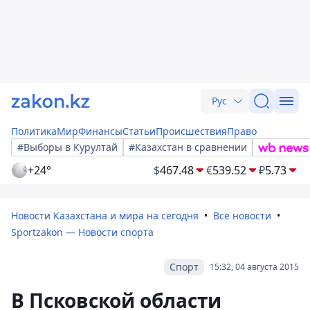
Рус
Политика
Мир
Финансы
Статьи
Происшествия
Право
#Выборы в Курултай
#Казахстан в сравнении
+24°
$
467.48
€
539.52
₽
5.73
Новости Казахстана и мира на сегодня
Все новости
Sportzakon — Новости спорта
Спорт
15:32, 04 августа 2015
В Псковской области