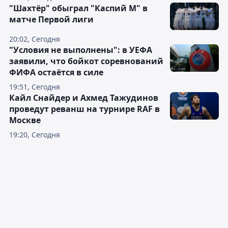
"Шахтёр" обыграл "Каспий М" в
матче Первой лиги
20:02, Сегодня
"Условия не выполнены": в УЕФА
заявили, что бойкот соревнований
ФИФА остаётся в силе
19:51, Сегодня
Кайл Снайдер и Ахмед Тажудинов
проведут реванш на турнире RAF в
Москве
19:20, Сегодня