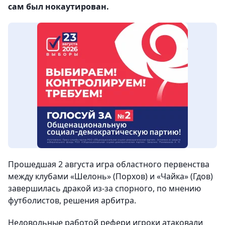
сам был нокаутирован.
Прошедшая 2 августа игра областного первенства
между клубами
«Шелонь» (Порхов) и «Чайка» (Гдов)
завершилась дракой из-за спорного, по мнению
футболистов, решения арбитра.
Недовольные работой рефери игроки атаковали