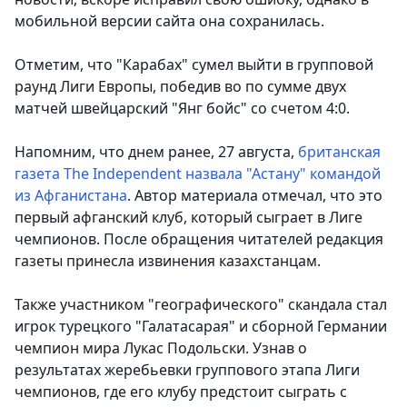
мобильной версии сайта она сохранилась.
Отметим, что "Карабах" сумел выйти в групповой
раунд Лиги Европы, победив во по сумме двух
матчей швейцарский "Янг бойс" со счетом 4:0.
Напомним, что днем ранее, 27 августа,
британская
газета The Independent назвала "Астану" командой
из Афганистана
. Автор материала отмечал, что это
первый афганский клуб, который сыграет в Лиге
чемпионов. После обращения читателей редакция
газеты принесла извинения казахстанцам.
Также участником "географического" скандала стал
игрок турецкого "Галатасарая" и сборной Германии
чемпион мира Лукас Подольски. Узнав о
результатах жеребьевки группового этапа Лиги
чемпионов, где его клубу предстоит сыграть с