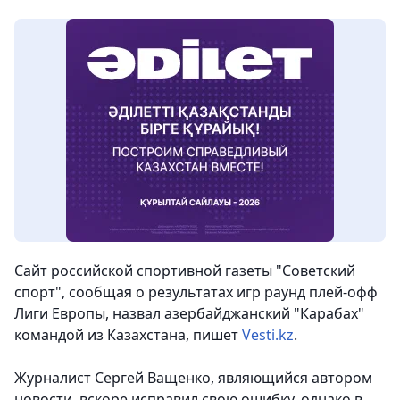
Сайт российской спортивной газеты "Советский
спорт", сообщая о результатах игр раунд плей-офф
Лиги Европы, назвал азербайджанский "Карабах"
командой из Казахстана
, пишет
Vesti.kz
.
Журналист Сергей Ващенко, являющийся автором
новости, вскоре исправил свою ошибку, однако в