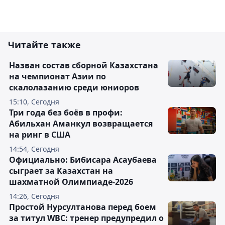
Читайте также
Назван состав сборной Казахстана
на чемпионат Азии по
скалолазанию среди юниоров
15:10, Сегодня
Три года без боёв в профи:
Абильхан Аманкул возвращается
на ринг в США
14:54, Сегодня
Официально: Бибисара Асаубаева
сыграет за Казахстан на
шахматной Олимпиаде-2026
14:26, Сегодня
Простой Нурсултанова перед боем
за титул WBC: тренер предупредил о