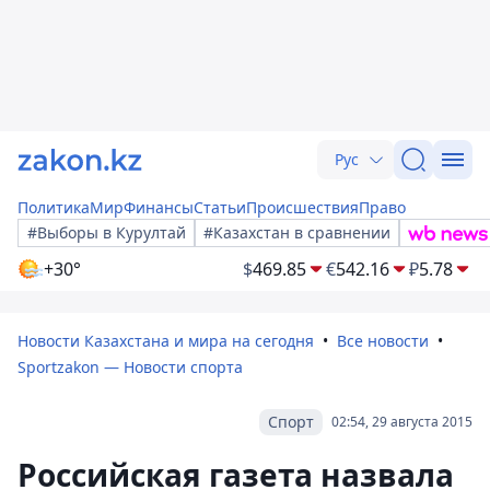
Рус
Политика
Мир
Финансы
Статьи
Происшествия
Право
#Выборы в Курултай
#Казахстан в сравнении
+30°
$
469.85
€
542.16
₽
5.78
Новости Казахстана и мира на сегодня
Все новости
Sportzakon — Новости спорта
Спорт
02:54, 29 августа 2015
Российская газета назвала