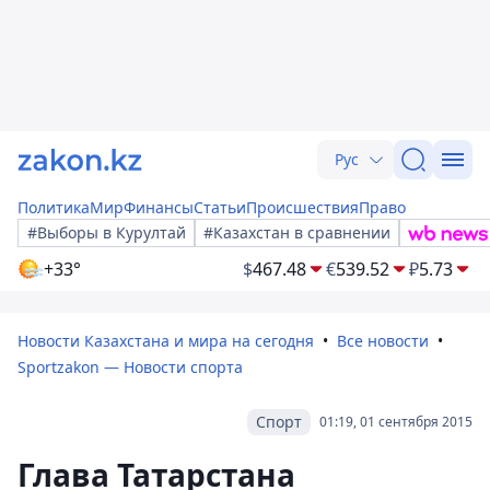
Рус
Политика
Мир
Финансы
Статьи
Происшествия
Право
#Выборы в Курултай
#Казахстан в сравнении
+33°
$
467.48
€
539.52
₽
5.73
Новости Казахстана и мира на сегодня
Все новости
Sportzakon — Новости спорта
Спорт
01:19, 01 сентября 2015
Глава Татарстана