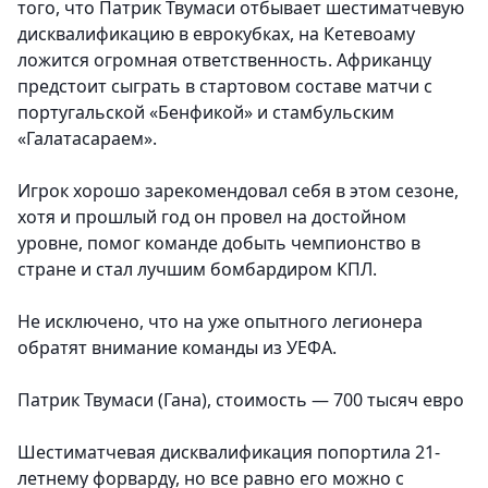
того, что Патрик Твумаси отбывает шестиматчевую
дисквалификацию в еврокубках, на Кетевоаму
ложится огромная ответственность. Африканцу
предстоит сыграть в стартовом составе матчи с
португальской «Бенфикой» и стамбульским
«Галатасараем».
Игрок хорошо зарекомендовал себя в этом сезоне,
хотя и прошлый год он провел на достойном
уровне, помог команде добыть чемпионство в
стране и стал лучшим бомбардиром КПЛ.
Не исключено, что на уже опытного легионера
обратят внимание команды из УЕФА.
Патрик Твумаси (Гана), стоимость — 700 тысяч евро
Шестиматчевая дисквалификация попортила 21-
летнему форварду, но все равно его можно с