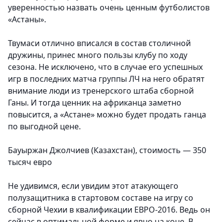
уверенностью назвать очень ценным футболистов
«Астаны».
Твумаси отлично вписался в состав столичной
дружины, принес много пользы клубу по ходу
сезона. Не исключено, что в случае его успешных
игр в последних матча группы ЛЧ на него обратят
внимание люди из тренерского штаба сборной
Ганы. И тогда ценник на африканца заметно
повысится, а «Астане» можно будет продать ганца
по выгодной цене.
Бауыржан Джолчиев (Казахстан), стоимость — 350
тысяч евро
Не удивимся, если увидим этот атакующего
полузащитника в стартовом составе на игру со
сборной Чехии в квалификации ЕВРО-2016. Ведь он
сейчас в оптимальной форме и явно на коне. В