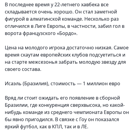
В последнее время у 22-летнего хавбека все
складывается очень хорошо. Он стал заметной
фигурой в алматинской команде. Несколько раз
отличился в Лиге Европы, в частности, забил гол в
ворота французского «Бордо».
Цена на молодого игрока достаточно низкая. Самое
время скаутам европейских клубов подсуетиться и
на старте межсезонья забрать молодую звезду для
своего состава.
Исаэль (Бразилия), стоимость — 1 миллион евро
Вряд ли стоит ожидать его появление в сборной
Бразилии, где конкуренция сверхвысока, но какой-
нибудь команде из среднего чемпионата Европы он
бы явно пригодился. В связке с Гоу он показался
яркий футбол, как в КПЛ, так и в ЛЕ.