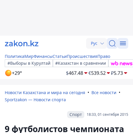
Рус
Политика
Мир
Финансы
Статьи
Происшествия
Право
#Выборы в Курултай
#Казахстан в сравнении
+29°
$
467.48
€
539.52
₽
5.73
Новости Казахстана и мира на сегодня
Все новости
Sportzakon — Новости спорта
Спорт
18:33, 01 сентября 2015
9 футболистов чемпионата