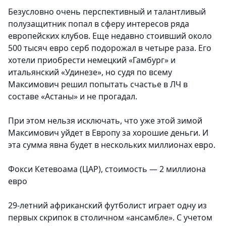
Безусловно очень перспективный и талантливый
полузащитник попал в сферу интересов ряда
европейских клубов. Еще недавно стоивший около
500 тысяч евро серб подорожал в четыре раза. Его
хотели приобрести немецкий «Гамбург» и
итальянский «Удинезе», но судя по всему
Максимович решил попытать счастье в ЛЧ в
составе «Астаны» и не прогадал.
При этом нельзя исключать, что уже этой зимой
Максимович уйдет в Европу за хорошие деньги. И
эта сумма явна будет в нескольких миллионах евро.
Фокси Кетевоама (ЦАР), стоимость — 2 миллиона
евро
29-летний африканский футболист играет одну из
первых скрипок в столичном «ансамбле». С учетом