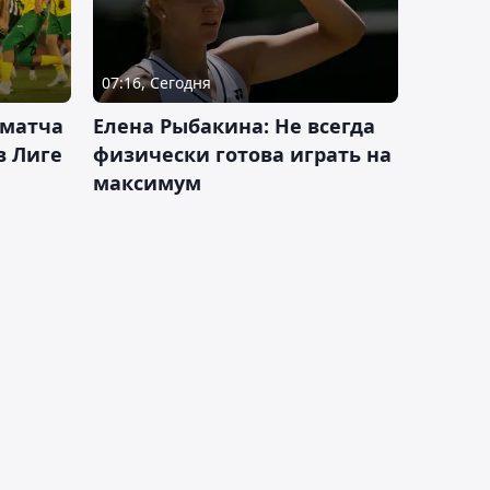
07:16, Сегодня
 матча
Елена Рыбакина: Не всегда
в Лиге
физически готова играть на
максимум