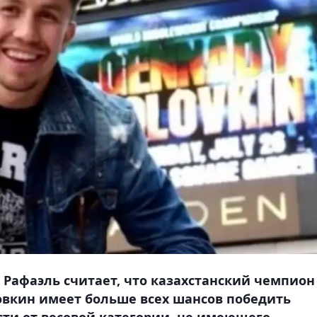
 Рафаэль считает, что казахстанский чемпион
овкин имеет больше всех шансов победить
ти от весовой категории, не имеющего