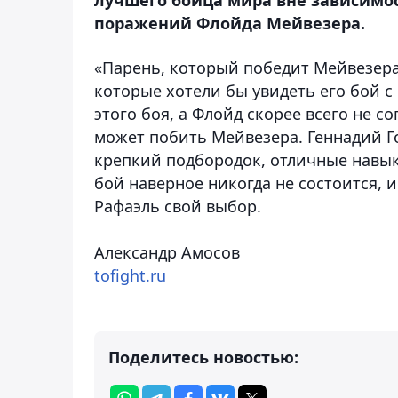
поражений Флойда Мейвезера.
«Парень, который победит Мейвезера
которые хотели бы увидеть его бой с
этого боя, а Флойд скорее всего не с
может побить Мейвезера. Геннадий Г
крепкий подбородок, отличные навык
бой наверное никогда не состоится, 
Рафаэль свой выбор.
Александр Амосов
tofight.ru
Поделитесь новостью: