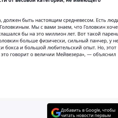
, должен быть настоящим средневесом. Есть люд
 Головкиным. Мы с вами знаем, что Головкин хоче
оглашался бы на это миллион лет. Вот такой парен
оловкин больше физически, сильный панчер, у н
и бокса и большой любительский опыт. Но, этот
и это говорит о величии Мейвезера», — объяснил
Добавить в Google, чтобы
читать новости первым