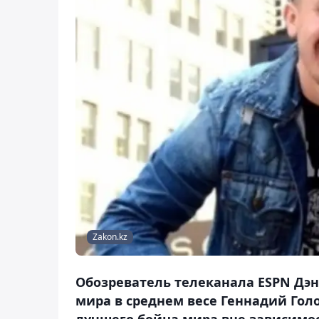
Zakon.kz
Обозреватель телеканала ESPN Дэн
мира в среднем весе Геннадий Гол
лучшего бойца мира вне зависимос