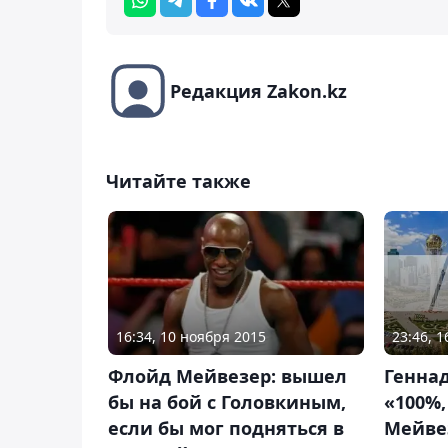
Редакция Zakon.kz
Читайте также
23:46, 
16:34, 10 ноября 2015
Генна
Флойд Мейвезер: вышел
«100%,
бы на бой с Головкиным,
Мейве
если бы мог подняться в