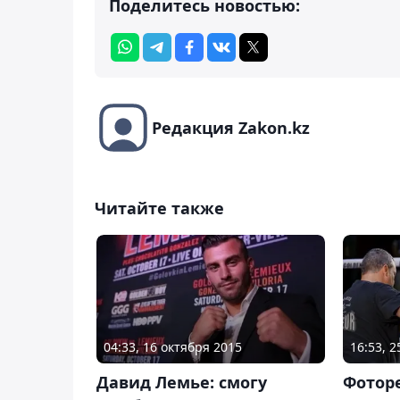
Поделитесь новостью:
Редакция Zakon.kz
Читайте также
04:33, 16 октября 2015
16:53, 
Давид Лемье: смогу
Фотор