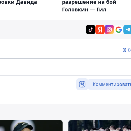
ровки Давида
разрешение на бой
Головкин — Гил
В
Комментироват