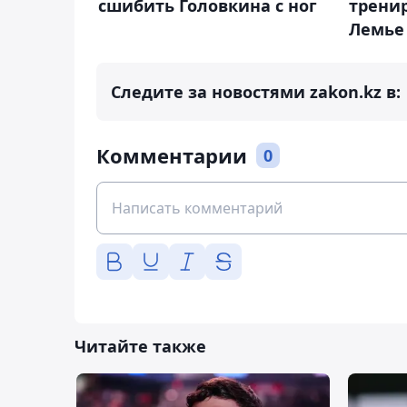
сшибить Головкина с ног
трени
Лемье
Следите за новостями zakon.kz в:
Комментарии
0
Читайте также