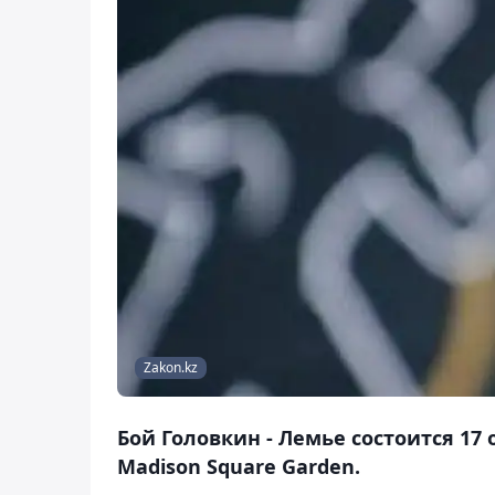
Zakon.kz
Бой Головкин - Лемье состоится 17
Madison Square Garden.