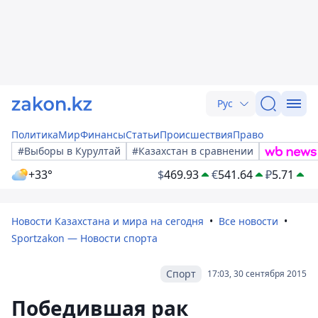
Рус
Политика
Мир
Финансы
Статьи
Происшествия
Право
#Выборы в Курултай
#Казахстан в сравнении
+33°
$
469.93
€
541.64
₽
5.71
Новости Казахстана и мира на сегодня
Все новости
Sportzakon — Новости спорта
Спорт
17:03, 30 сентября 2015
Победившая рак