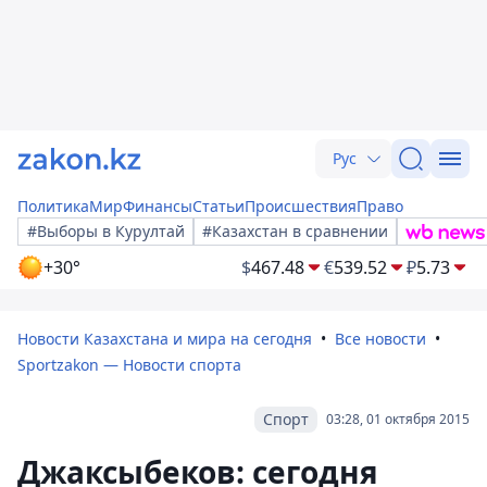
Рус
Политика
Мир
Финансы
Статьи
Происшествия
Право
#Выборы в Курултай
#Казахстан в сравнении
+30°
$
467.48
€
539.52
₽
5.73
Новости Казахстана и мира на сегодня
Все новости
Sportzakon — Новости спорта
Спорт
03:28, 01 октября 2015
Джаксыбеков: сегодня