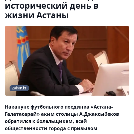
исторический день в
жизни Астаны
Zakon.kz
Накануне футбольного поединка «Астана-
Галатасарай» аким столицы А.Джаксыбеков
обратился к болельщикам, всей
общественности города с призывом