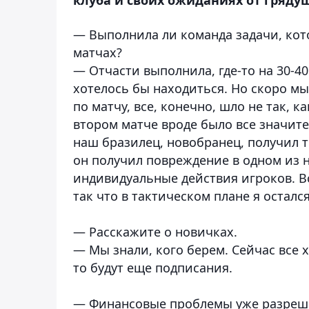
— Выполнила ли команда задачи, кот
матчах?
— Отчасти выполнила, где-то на 30-4
хотелось бы находиться. Но скоро м
по матчу, все, конечно, шло не так, к
втором матче вроде было все значите
наш бразилец, новобранец, получил т
он получил повреждение в одном из 
индивидуальные действия игроков. В
так что в тактическом плане я осталс
— Расскажите о новичках.
— Мы знали, кого берем. Сейчас все 
то будут еще подписания.
— Финансовые проблемы уже разреш