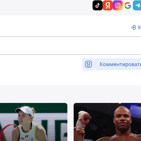
В
Комментироват