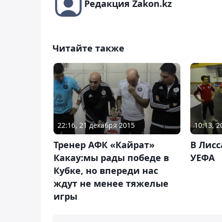
Редакция Zakon.kz
Читайте также
22:16, 21 декабря 2015
10:13, 
Тренер АФК «Кайрат»
В Лисс
Какау:мы рады победе в
УЕФА
Кубке, но впереди нас
ждут не менее тяжелые
игры