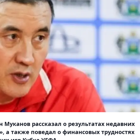
 Муканов рассказал о результатах недавних
, а также поведал о финансовых трудностях
их игр Кубка УЕФА.