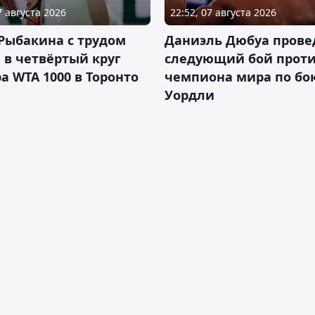
7 августа 2026
22:52, 07 августа 2026
Рыбакина с трудом
Даниэль Дюбуа прове
в четвёртый круг
следующий бой против
а WTA 1000 в Торонто
чемпиона мира по бо
Уордли