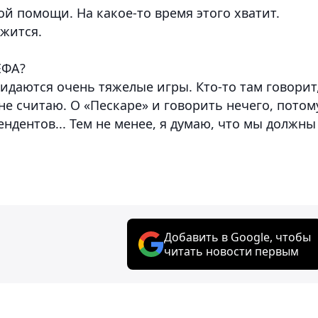
й помощи. На какое-то время этого хватит.
лжится.
ЕФА?
идаются очень тяжелые игры. Кто-то там говорит
к не считаю. О «Пескаре» и говорить нечего, потом
ндентов... Тем не менее, я думаю, что мы должны
Добавить в Google, чтобы
читать новости первым