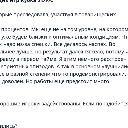
орые преследовала, участвуя в товарищеских
0 процентов. Мы еще не на том уровне, на которо
ы уже будем близки к оптимальным кондициям. Ч
ак надо из-за спешки. Все делалось наспех. Во
льнее лучше, но результат дался тяжело, потому 
равму в первом тайме. Я этим немного расстроен
неприятных эпизодов. А так в основном улучшили
се в разной степени что-то продемонстрировали,
я доволен. Но работы еще предстоит много.
хорошие игроки задействованы. Если понадобится
ились?