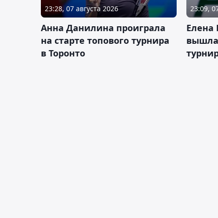
23:28, 07 августа 2026
23:09, 0
Анна Данилина проиграла
Елена 
на старте топового турнира
вышла 
в Торонто
турнир