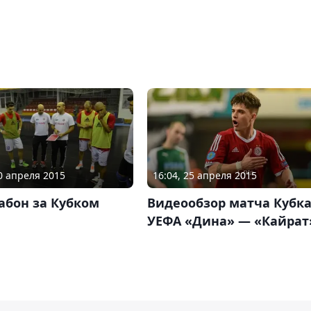
20 апреля 2015
16:04, 25 апреля 2015
абон за Кубком
Видеообзор матча Кубк
УЕФА «Дина» — «Кайрат