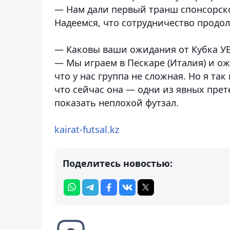
— Нам дали первый транш спонсорско
Надеемся, что сотрудничество продо
— Каковы ваши ожидания от Кубка У
— Мы играем в Пескаре (Италия) и ож
что у нас группа не сложная. Но я та
что сейчас она — одни из явных прете
показать неплохой футзал.
kairat-futsal.kz
Поделитесь новостью: