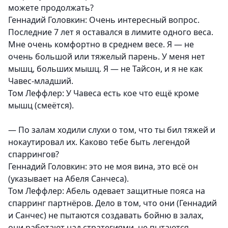
можете продолжать?
Геннадий Головкин:
Очень интересный вопрос.
Последние 7 лет я оставался в лимите одного веса.
Мне очень комфортно в среднем весе. Я — не
очень большой или тяжелый парень. У меня нет
мышц, больших мышц. Я — не Тайсон, и я не как
Чавес-младший.
Том Леффлер:
У Чавеса есть кое что ещё кроме
мышц (смеётся).
— По залам ходили слухи о том, что ты бил тяжей и
нокаутировал их. Каково тебе быть легендой
спаррингов?
Геннадий Головкин:
это не моя вина, это всё он
(указывает на Абеля Санчеса).
Том Леффлер:
Абель одевает защитные пояса на
спарринг партнёров. Дело в том, что они (Геннадий
и Санчес) не пытаются создавать бойню в залах,
они работают над стратегиями, не пытаются