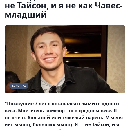
не Тайсон, и я не как Чавес-
младший
Zakon.kz
"Последние 7 лет я оставался в лимите одного
веса. Мне очень комфортно в среднем весе. Я —
не очень большой или тяжелый парень. У меня
нет мышц, больших мышц. Я — не Тайсон, и я