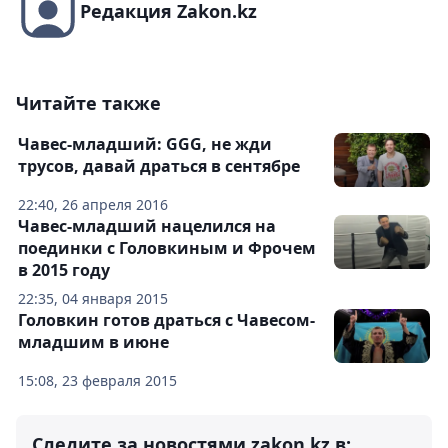
Редакция Zakon.kz
Читайте также
Чавес-младший: GGG, не жди
трусов, давай драться в сентябре
22:40, 26 апреля 2016
Чавес-младший нацелился на
поединки с Головкиным и Фрочем
в 2015 году
22:35, 04 января 2015
Головкин готов драться с Чавесом-
младшим в июне
15:08, 23 февраля 2015
Следите за новостями zakon.kz в: