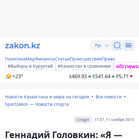
Рус
Политика
Мир
Финансы
Статьи
Происшествия
Право
#Выборы в Курултай
#Казахстан в сравнении
+23°
$
469.93
€
541.64
₽
5.71
Новости Казахстана и мира на сегодня
Все новости
Sportzakon — Новости спорта
Спорт
17:37, 11 ноября 2015
Геннадий Головкин: «Я —