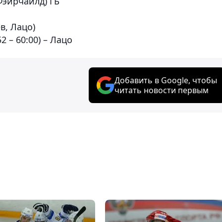
 Фэйрчайлд) ГБ
в, Лацо)
 – 60:00) – Лацо
Добавить в Google, чтобы
читать новости первым