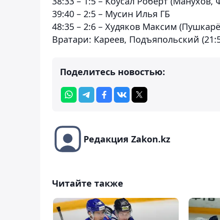
38:33 – 1:5 – Коусал Роберт (Манухов,
39:40 – 2:5 – Мусин Илья ГБ
48:35 – 2:6 – Худяков Максим (Пушкарё
Вратари: Кареев, Подъяпольский (21:52
Поделитесь новостью:
Редакция Zakon.kz
Читайте также