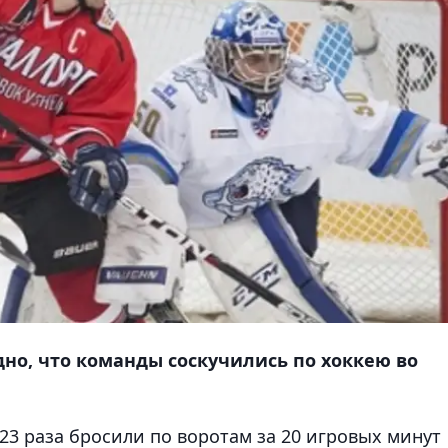
дно, что команды соскучились по хоккею во
23 раза бросили по воротам за 20 игровых минут