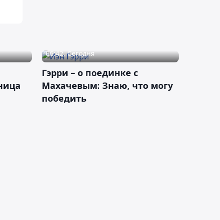
06:42, Сегодня
Гэрри – о поединке с
ница
Махачевым: Знаю, что могу
победить