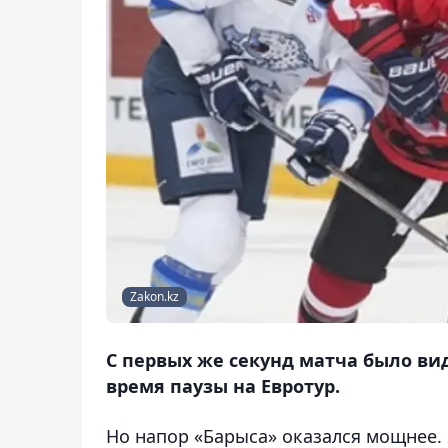
Zakon.kz
С первых же секунд матча было ви
время паузы на Евротур.
Но напор «Барыса» оказался мощнее. 