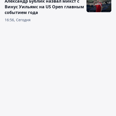
Александр Бублик назвал микст с
Винус Уильямс на US Open главным
событием года
16:56, Сегодня