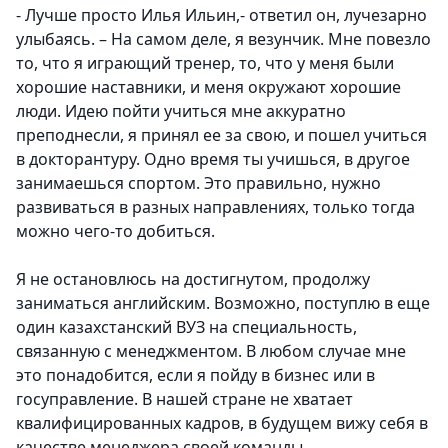
- Лучше просто Илья Ильин,- ответил он, лучезарно
улыбаясь. – На самом деле, я везунчик. Мне повезло
то, что я играющий тренер, то, что у меня были
хорошие наставники, и меня окружают хорошие
люди. Идею пойти учиться мне аккуратно
преподнесли, я принял ее за свою, и пошел учиться
в докторантуру. Одно время ты учишься, в другое
занимаешься спортом. Это правильно, нужно
развиваться в разных направлениях, только тогда
можно чего-то добиться.
Я не остановлюсь на достигнутом, продолжу
заниматься английским. Возможно, поступлю в еще
один казахстанский ВУЗ на специальность,
связанную с менеджментом. В любом случае мне
это понадобится, если я пойду в бизнес или в
госуправление. В нашей стране не хватает
квалифицированных кадров, в будущем вижу себя в
качестве менеджера своей команды.