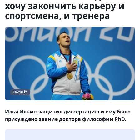
хочу закончить карьеру и
спортсмена, и тренера
Zakon.kz
Илья Ильин защитил диссертацию и ему было
присуждено звание доктора философии PhD.