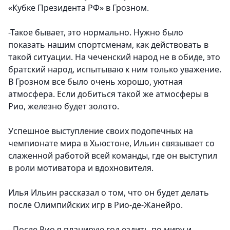
«Кубке Президента РФ» в Грозном.
-Такое бывает, это нормально. Нужно было
показать нашим спортсменам, как действовать в
такой ситуации. На чеченский народ не в обиде, это
братский народ, испытываю к ним только уважение.
В Грозном все было очень хорошо, уютная
атмосфера. Если добиться такой же атмосферы в
Рио, железно будет золото.
Успешное выступление своих подопечных на
чемпионате мира в Хьюстоне, Ильин связывает со
слаженной работой всей команды, где он выступил
в роли мотиватора и вдохновителя.
Илья Ильин рассказал о том, что он будет делать
после Олимпийских игр в Рио-де-Жанейро.
- После Рио я планирую год ездить по миру и