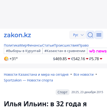
Рус
Политика
Мир
Финансы
Статьи
Происшествия
Право
#Выборы в Курултай
#Казахстан в сравнении
+31°
$
469.85
€
542.16
₽
5.78
Новости Казахстана и мира на сегодня
Все новости
Sportzakon — Новости спорта
Спорт
20:25, 23 декабря 2015
Илья Ильин: в 32 года я